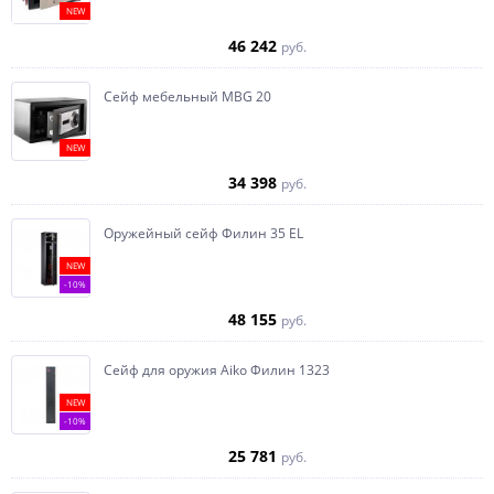
NEW
46 242
руб.
Сейф мебельный MBG 20
NEW
34 398
руб.
Оружейный сейф Филин 35 EL
NEW
-10%
48 155
руб.
Сейф для оружия Aiko Филин 1323
NEW
-10%
25 781
руб.