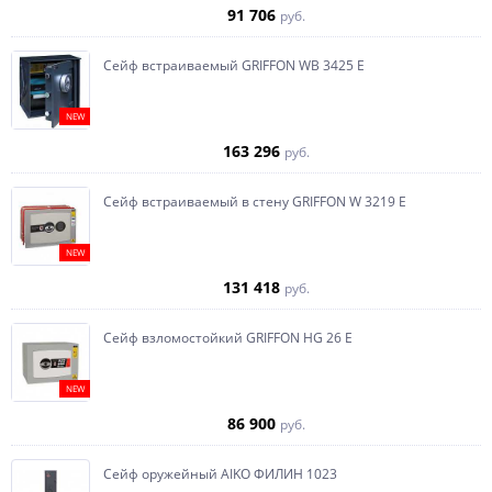
91 706
руб.
Сейф встраиваемый GRIFFON WB 3425 E
NEW
163 296
руб.
Сейф встраиваемый в стену GRIFFON W 3219 E
NEW
131 418
руб.
Сейф взломостойкий GRIFFON HG 26 E
NEW
86 900
руб.
Сейф оружейный AIKO ФИЛИН 1023