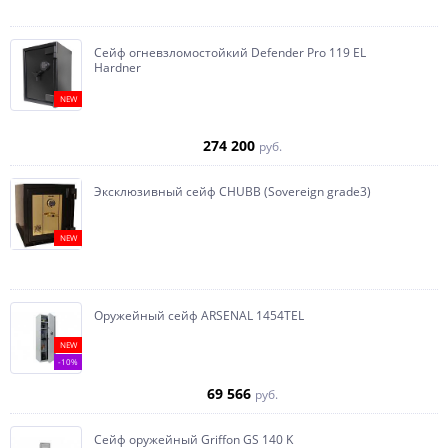
Сейф огневзломостойкий Defender Pro 119 EL
Hardner
NEW
274 200
руб.
Эксклюзивный сейф CHUBB (Sovereign grade3)
NEW
Оружейный сейф ARSENAL 1454ТEL
NEW
-10%
69 566
руб.
Сейф оружейный Griffon GS 140 K