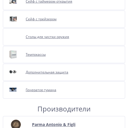
Сейф с таймером открытия
Сейф с трейзером
Столы для чистки оружия
Темпокассы
Дополнительная защита
Генератор тумана
Производители
Parma Antonio & Figli