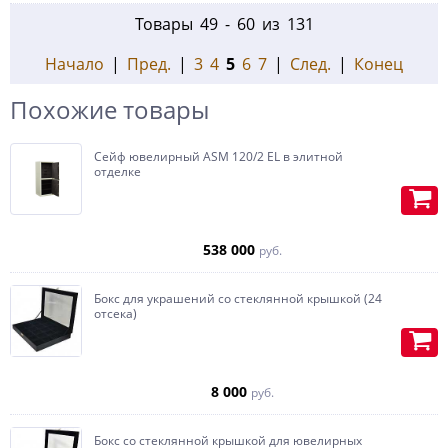
Товары 49 - 60 из 131
Начало
|
Пред.
|
3
4
5
6
7
|
След.
|
Конец
Похожие товары
Сейф ювелирный ASM 120/2 EL в элитной
отделке
538 000
руб.
Бокс для украшений со стеклянной крышкой (24
отсека)
8 000
руб.
Бокс со стеклянной крышкой для ювелирных