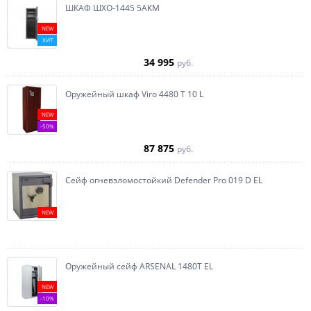
ШКАФ ШХО-1445 5АКМ
NEW
ХИТ
34 995
руб.
Оружейный шкаф Viro 4480 T 10 L
NEW
-50%
87 875
руб.
Сейф огневзломостойкий Defender Pro 019 D EL
NEW
Оружейный сейф ARSENAL 1480Т EL
NEW
-10%