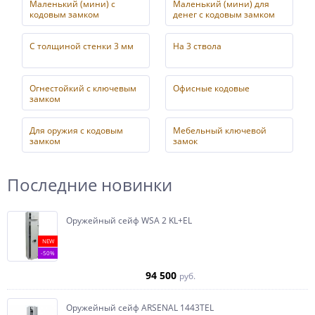
Маленький (мини) с
Маленький (мини) для
кодовым замком
денег с кодовым замком
С толщиной стенки 3 мм
На 3 ствола
Огнестойкий с ключевым
Офисные кодовые
замком
Для оружия с кодовым
Мебельный ключевой
замком
замок
Последние новинки
Оружейный сейф WSA 2 KL+EL
NEW
-50%
94 500
руб.
Оружейный сейф ARSENAL 1443ТEL