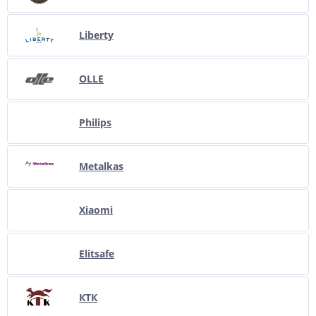
Liberty
OLLE
Philips
Metalkas
Xiaomi
Elitsafe
КТК