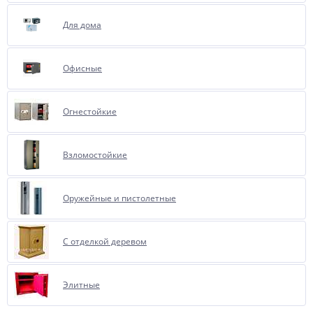
Для дома
Офисные
Огнестойкие
Взломостойкие
Оружейные и пистолетные
С отделкой деревом
Элитные