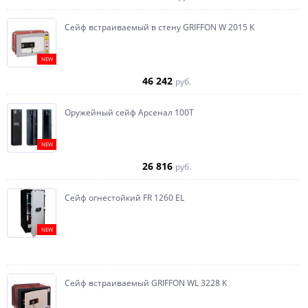
Сейф встраиваемый в стену GRIFFON W 2015 K
NEW
46 242
руб.
Оружейный сейф Арсенал 100Т
NEW
26 816
руб.
Сейф огнестойкий FR 1260 EL
NEW
Сейф встраиваемый GRIFFON WL 3228 K