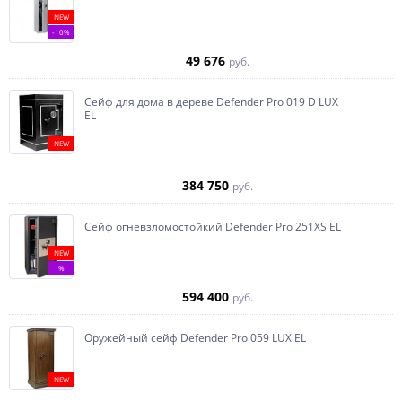
NEW
-10%
49 676
руб.
Сейф для дома в дереве Defender Pro 019 D LUX
EL
NEW
384 750
руб.
Сейф огневзломостойкий Defender Pro 251XS EL
NEW
%
594 400
руб.
Оружейный сейф Defender Pro 059 LUX EL
NEW