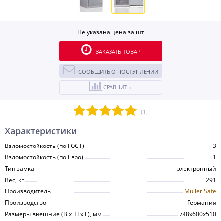
Не указана цена за шт
ЗАКАЗАТЬ ТОВАР
СООБЩИТЬ О ПОСТУПЛЕНИИ
СРАВНИТЬ
(1)
Характеристики
Взломостойкость (по ГОСТ)
3
Взломостойкость (по Евро)
1
Тип замка
электронный
Вес, кг
291
Производитель
Muller Safe
Производство
Германия
Размеры внешние (В х Ш х Г), мм
748х600х510