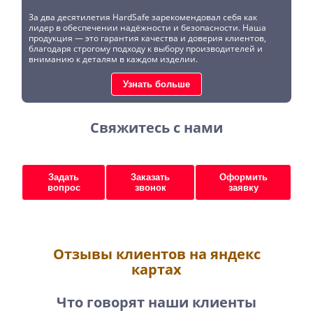
За два десятилетия HardSafe зарекомендовал себя как
лидер в обеспечении надёжности и безопасности. Наша
продукция — это гарантия качества и доверия клиентов,
благодаря строгому подходу к выбору производителей и
вниманию к деталям в каждом изделии.
Узнать больше
Свяжитесь с нами
Задать
Заказать
Оформить
вопрос
звонок
заявку
Отзывы клиентов на яндекс
картах
Что говорят наши клиенты