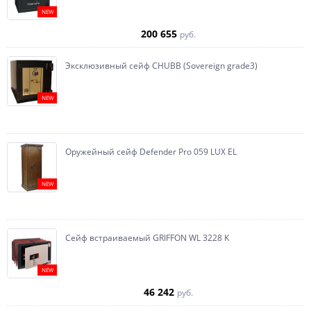
NEW
200 655
руб.
Эксклюзивный сейф CHUBB (Sovereign grade3)
NEW
Оружейный сейф Defender Pro 059 LUX EL
NEW
Сейф встраиваемый GRIFFON WL 3228 K
NEW
46 242
руб.