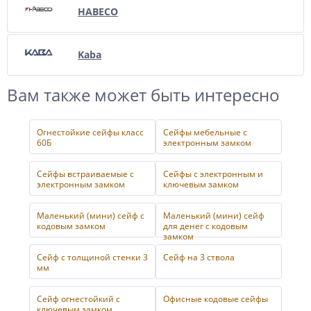
HABECO
Kaba
Вам также может быть интересно
Огнестойкие сейфы класс
Сейфы мебельные с
60Б
электронным замком
Сейфы встраиваемые с
Сейфы с электронным и
электронным замком
ключевым замком
Маленький (мини) сейф с
Маленький (мини) сейф
кодовым замком
для денег с кодовым
замком
Сейф с толщиной стенки 3
Сейф на 3 ствола
мм
Сейф огнестойкий с
Офисные кодовые сейфы
ключевым замком