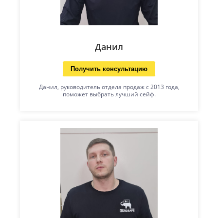
Данил
Получить консультацию
Данил, руководитель отдела продаж с 2013 года,
поможет выбрать лучший сейф.