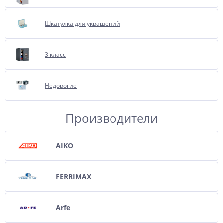
Шкатулка для украшений
3 класс
Недорогие
Производители
AIKO
FERRIMAX
Arfe