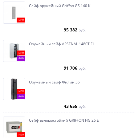
Сейф оружейный Griffon GS 140 K
NEW
95 382
руб.
Оружейный сейф ARSENAL 1480Т EL
NEW
-10%
91 706
руб.
Оружейный сейф Филин 35
NEW
-10%
43 655
руб.
Сейф взломостойкий GRIFFON HG 26 E
NEW