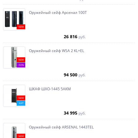
Оружейный сейф Арсенал 100Т
NEW
26 816
руб.
Оружейный сейф WSA 2 KL+EL
NEW
-50%
94 500
руб.
ШКАФ ШХО-1445 5АКМ
NEW
ХИТ
34 995
руб.
Оружейный сейф ARSENAL 1443ТEL
NEW