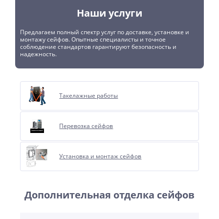
Наши услуги
Предлагаем полный спектр услуг по доставке, установке и
монтажу сейфов. Опытные специалисты и точное
соблюдение стандартов гарантируют безопасность и
надежность.
Такелажные работы
Перевозка сейфов
Установка и монтаж сейфов
Дополнительная отделка сейфов