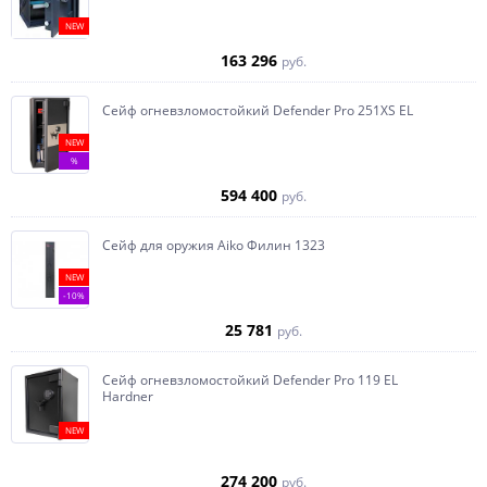
NEW
163 296
руб.
Сейф огневзломостойкий Defender Pro 251XS EL
NEW
%
594 400
руб.
Сейф для оружия Aiko Филин 1323
NEW
-10%
25 781
руб.
Сейф огневзломостойкий Defender Pro 119 EL
Hardner
NEW
274 200
руб.