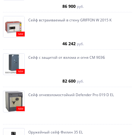
86 900
руб.
Сейф встраиваемый в стену GRIFFON W 2015 K
NEW
46 242
руб.
Сейф с защитой от взлома и огня СМ 90ЭБ
NEW
82 600
руб.
Сейф огневзломостойкий Defender Pro 019 D EL
NEW
Оружейный сейф Филин 35 EL