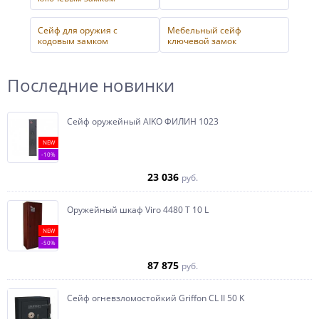
Сейф для оружия с
Мебельный сейф
кодовым замком
ключевой замок
Последние новинки
Сейф оружейный AIKO ФИЛИН 1023
NEW
-10%
23 036
руб.
Оружейный шкаф Viro 4480 T 10 L
NEW
-50%
87 875
руб.
Сейф огневзломостойкий Griffon CL II 50 K