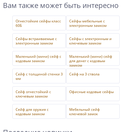
Вам также может быть интересно
Огнестойкие сейфы класс
Сейфы мебельные с
60Б
электронным замком
Сейфы встраиваемые с
Сейфы с электронным и
электронным замком
ключевым замком
Маленький (мини) сейф с
Маленький (мини) сейф
кодовым замком
для денег с кодовым
замком
Сейф с толщиной стенки 3
Сейф на 3 ствола
мм
Сейф огнестойкий с
Офисные кодовые сейфы
ключевым замком
Сейф для оружия с
Мебельный сейф
кодовым замком
ключевой замок