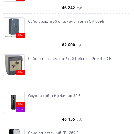
46 242
руб.
Сейф с защитой от взлома и огня СМ 90ЭБ
NEW
82 600
руб.
Сейф огневзломостойкий Defender Pro 019 D EL
NEW
Оружейный сейф Филин 35 EL
NEW
-10%
48 155
руб.
Сейф огнестойкий FR 1260 EL