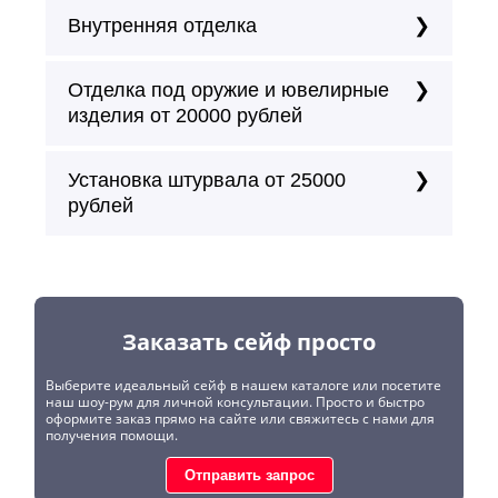
Внутренняя отделка
Отделка под оружие и ювелирные
изделия от 20000 рублей
Установка штурвала от 25000
рублей
Заказать сейф просто
Выберите идеальный сейф в нашем каталоге или посетите
наш шоу-рум для личной консультации. Просто и быстро
оформите заказ прямо на сайте или свяжитесь с нами для
получения помощи.
Отправить запрос