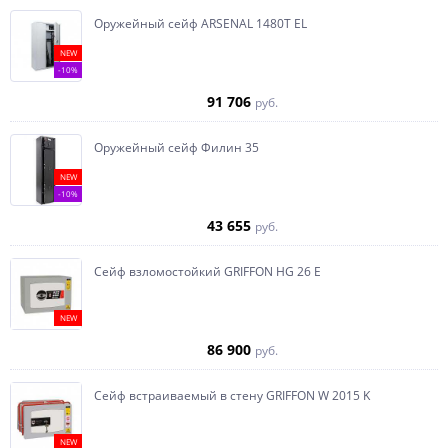
Оружейный сейф ARSENAL 1480Т EL
NEW
-10%
91 706
руб.
Оружейный сейф Филин 35
NEW
-10%
43 655
руб.
Сейф взломостойкий GRIFFON HG 26 E
NEW
86 900
руб.
Сейф встраиваемый в стену GRIFFON W 2015 K
NEW