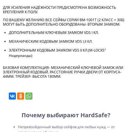
ДЛЯ УСИЛЕНИЯ НАДЁЖНОСТИ ПРЕДУСМОТРЕНА ВОЗМОЖНОСТЬ
КРЕПЛЕНИЯ К ПОЛУ.
ПО ВАШЕМУ ЖЕЛАНИЮ ВСЕ СЕЙФЫ СЕРИИ ВМ-1001Т (2 КЛАСС + 30Б)
МОГУТ БЫТЬ ДОПОЛНИТЕЛЬНО ОБОРУДОВАНЫ- ВТОРЫМ ЗАМКОМ:
ДОПОЛНИТЕЛЬНЫМ КЛЮЧЕВЫМ ЗАМКОМ VDS I КЛ.
МЕХАНИЧЕСКИМ КОДОВЫМ ЗАМКОМ VDS I,II КЛ.
ЭЛЕКТРОННЫМ КОДОВЫМ ЗАМКОМ VDS II КЛ.(M-LOCKS"
Нидерланды)
БАЗОВАЯ КОМПЛЕКТАЦИЯ- МЕХАНИЧЕСКИЙ КЛЮЧЕВОЙ ЗАМОК ИЛИ
ЭЛЕКТРОННЫЙ КОДОВЫЙ. РАССТОЯНИЕ РУЧКИ ДВЕРИ ОТ КОРПУСА-
44ММ. ТРЕЙЗЕР- ВЫСОТА 180ММ.
Почему выбирают HardSafe?
Непревзойденный выбор сейфов для любых нужд — от