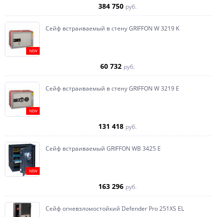
384 750
руб.
Сейф встраиваемый в стену GRIFFON W 3219 K
NEW
60 732
руб.
Сейф встраиваемый в стену GRIFFON W 3219 E
NEW
131 418
руб.
Сейф встраиваемый GRIFFON WB 3425 E
NEW
163 296
руб.
Сейф огневзломостойкий Defender Pro 251XS EL