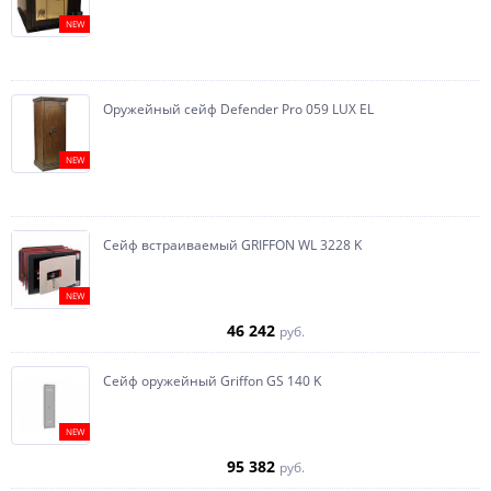
NEW
Оружейный сейф Defender Pro 059 LUX EL
NEW
Сейф встраиваемый GRIFFON WL 3228 K
NEW
46 242
руб.
Сейф оружейный Griffon GS 140 K
NEW
95 382
руб.