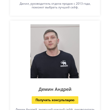
Данил, руководитель отдела продаж с 2013 года,
поможет выбрать лучший сейф.
Демин Андрей
Получить консультацию
Демин Андрей, знающий каждый сейф, руководитель