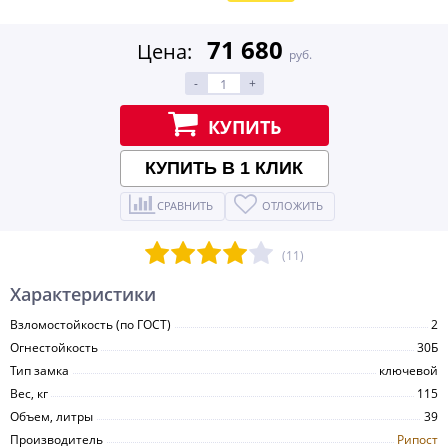
71 680
Цена:
руб.
-
+
КУПИТЬ
КУПИТЬ В 1 КЛИК
СРАВНИТЬ
ОТЛОЖИТЬ
(11)
Характеристики
Взломостойкость (по ГОСТ)
2
Огнестойкость
30Б
Тип замка
ключевой
Вес, кг
115
Объем, литры
39
Производитель
Рипост