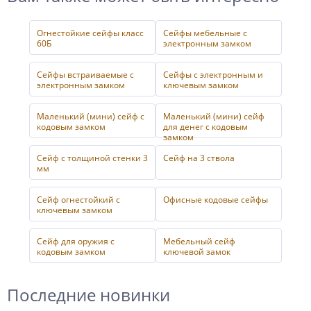
Огнестойкие сейфы класс
Сейфы мебельные с
60Б
электронным замком
Сейфы встраиваемые с
Сейфы с электронным и
электронным замком
ключевым замком
Маленький (мини) сейф с
Маленький (мини) сейф
кодовым замком
для денег с кодовым
замком
Сейф с толщиной стенки 3
Сейф на 3 ствола
мм
Сейф огнестойкий с
Офисные кодовые сейфы
ключевым замком
Сейф для оружия с
Мебельный сейф
кодовым замком
ключевой замок
Последние новинки