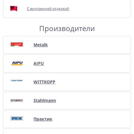
С внутренней отделкой
Производители
Metalk
AIPU
WITTKOPP
Stahlmann
Практик