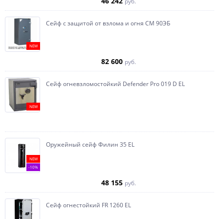
46 242
руб.
Сейф с защитой от взлома и огня СМ 90ЭБ
NEW
82 600
руб.
Сейф огневзломостойкий Defender Pro 019 D EL
NEW
Оружейный сейф Филин 35 EL
NEW
-10%
48 155
руб.
Сейф огнестойкий FR 1260 EL