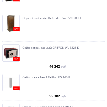
Оружейный сейф Defender Pro 059 LUX EL
NEW
Сейф встраиваемый GRIFFON WL 3228 K
NEW
46 242
руб.
Сейф оружейный Griffon GS 140 K
NEW
95 382
руб.
Оружейный сейф ARSENAL 1480Т EL