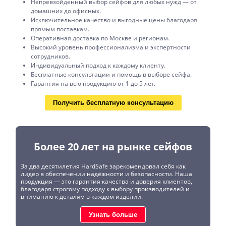
Непревзойденный выбор сейфов для любых нужд — от
домашних до офисных.
Исключительное качество и выгодные цены благодаря
прямым поставкам.
Оперативная доставка по Москве и регионам.
Высокий уровень профессионализма и экспертности
сотрудников.
Индивидуальный подход к каждому клиенту.
Бесплатные консультации и помощь в выборе сейфа.
Гарантия на всю продукцию от 1 до 5 лет.
Получить бесплатную консультацию
Более 20 лет на рынке сейфов
За два десятилетия HardSafe зарекомендовал себя как
лидер в обеспечении надёжности и безопасности. Наша
продукция — это гарантия качества и доверия клиентов,
благодаря строгому подходу к выбору производителей и
вниманию к деталям в каждом изделии.
Узнать больше