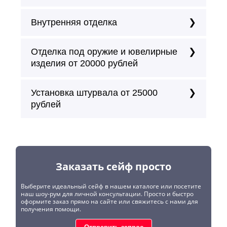
Внутренняя отделка
Отделка под оружие и ювелирные
изделия от 20000 рублей
Установка штурвала от 25000
рублей
Заказать сейф просто
Выберите идеальный сейф в нашем каталоге или посетите
наш шоу-рум для личной консультации. Просто и быстро
оформите заказ прямо на сайте или свяжитесь с нами для
получения помощи.