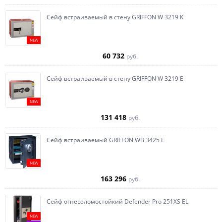
Сейф встраиваемый в стену GRIFFON W 3219 K
NEW
60 732
руб.
Сейф встраиваемый в стену GRIFFON W 3219 E
NEW
131 418
руб.
Сейф встраиваемый GRIFFON WB 3425 E
NEW
163 296
руб.
Сейф огневзломостойкий Defender Pro 251XS EL
NEW