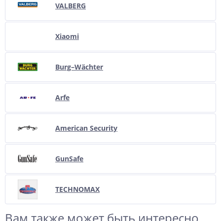
VALBERG
Xiaomi
Burg–Wächter
Arfe
American Security
GunSafe
TECHNOMAX
Вам также может быть интересно