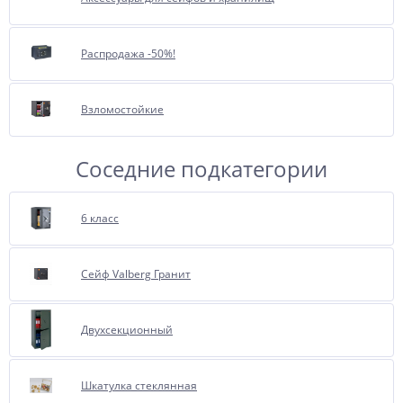
При обращении к нам, менеджеры
с удовольствием проконсультируют
Вас об этой опции.
Распродажа -50%!
Взломостойкие
Соседние подкатегории
6 класс
Сейф Valberg Гранит
Двухсекционный
Шкатулка стеклянная