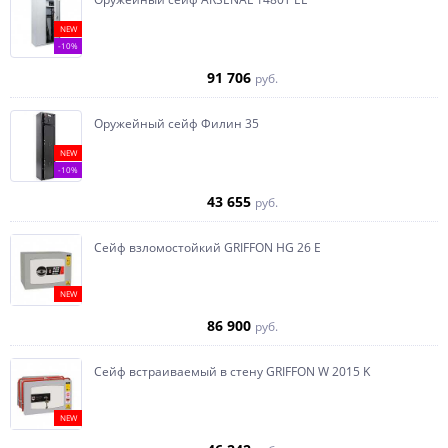
NEW
-10%
91 706
руб.
Оружейный сейф Филин 35
NEW
-10%
43 655
руб.
Сейф взломостойкий GRIFFON HG 26 E
NEW
86 900
руб.
Сейф встраиваемый в стену GRIFFON W 2015 K
NEW