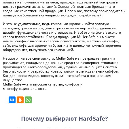
попасть на прилавки магазинов, проходит тщательный контроль и
десяток различных испытаний. Основной принцип бренда — это
создание качественной продукции. Наверное, поэтому производитель
пользуется большой популярностью среди потребителей.
И это не удивительно, ведь компании удалось найти золотую
середину, грамотно соединив три основные черты оборудования:
дизайн, функциональность и стоимость. И всё это на фоне высокого
класса взломостойкости. Среди продукции Muller Safe вы можете
найти: сейфы с высоким классом огнестойкости, настенные сейфы,
сейфы-шкафы для хранения бумаг и это далеко не полный перечень
оборудования, выпускаемого компанией.
Несмотря на все свои заслуги, Muller Safe не прекращает расти и
развиваться, вкладывая денежные средства в совершенствование
производственного оборудования, улучшение имеющихся систем
безопасности и разработку новых, практически идеальных сейфов.
Каждая новая модель конструкции — это забота о вас и вашем
имуществе.
Muller Safe — это высокое качество, комфорт и
многофункциональность.
Почему выбирают HardSafe?