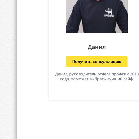
Данил
Получить консультацию
Данил, руководитель отдела продаж с 2013
года, поможет выбрать лучший сейф.