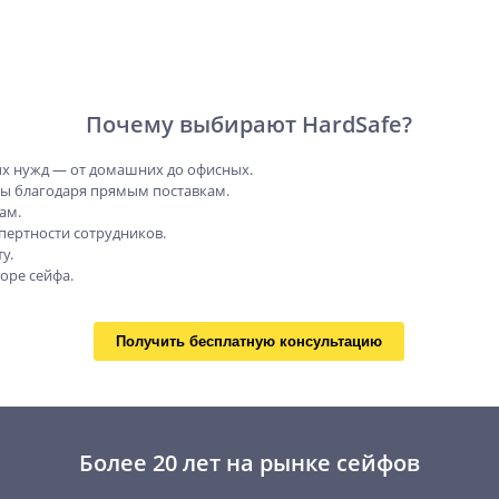
Почему выбирают HardSafe?
х нужд — от домашних до офисных.
ны благодаря прямым поставкам.
ам.
пертности сотрудников.
у.
оре сейфа.
Получить бесплатную консультацию
Более 20 лет на рынке сейфов