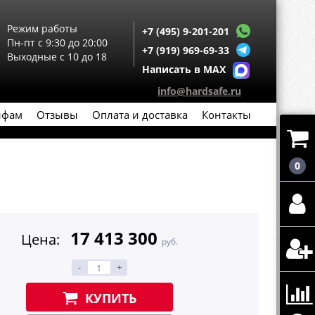
Режим работы
+7 (495) 9-201-201
Пн-пт с 9:30 до 20:00
+7 (919) 969-69-33
Выходные с 10 до 18
Написать в MAX
info@hardsafe.ru
йфам
Отзывы
Оплата и доставка
Контакты
0
17 413 300
Цена:
руб.
-
+
КУПИТЬ