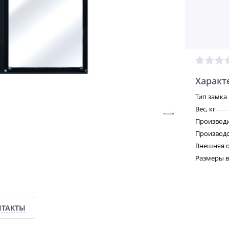
Характ
Тип замка
Вес, кг
Производ
Производс
Внешняя о
Размеры в
НТАКТЫ