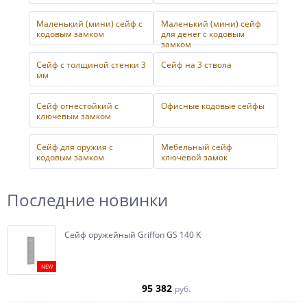
Маленький (мини) сейф с
Маленький (мини) сейф
кодовым замком
для денег с кодовым
замком
Сейф с толщиной стенки 3
Сейф на 3 ствола
мм
Сейф огнестойкий с
Офисные кодовые сейфы
ключевым замком
Сейф для оружия с
Мебельный сейф
кодовым замком
ключевой замок
Последние новинки
Сейф оружейный Griffon GS 140 K
NEW
95 382
руб.