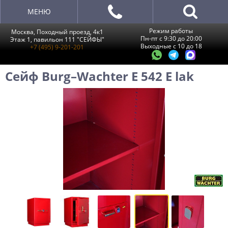
МЕНЮ
Режим работы
Москва, Походный проезд, 4к1
Пн-пт с 9:30 до 20:00
Этаж 1, павильон 111 "СЕЙФЫ"
Выходные с 10 до 18
+7 (495) 9-201-201
Сейф Burg–Wachter E 542 E lak