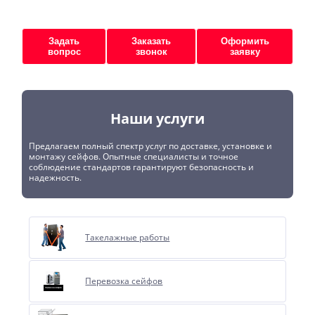
Задать
Заказать
Оформить
вопрос
звонок
заявку
Наши услуги
Предлагаем полный спектр услуг по доставке, установке и
монтажу сейфов. Опытные специалисты и точное
соблюдение стандартов гарантируют безопасность и
надежность.
Такелажные работы
Перевозка сейфов