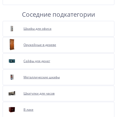
Соседние подкатегории
Шкафы для офиса
Оружейные в дереве
Сейфы для денег
Металлические шкафы
Шкатулки для часов
В лаке