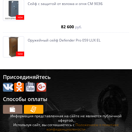
Сейф с защитой от взлома и огня СМ 90ЭБ
NEW
82 600
руб.
Оружейный сейф Defender Pro 059 LUX EL
NEW
Присоединяйтесь
Способы оплаты
Информация представленная на сайте не является публичной
офертой.
Используя сайт, вы соглашаетесь с
Положением о политике
конфиденциальности