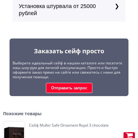
Установка штурвала от 25000
рублей
Заказать сейф просто
Выберите идеальный сейф в нашем каталоге или посетите
наш шоу-рум для личной консультации. Просто и быстро
оформите заказ прямо на сайте или свяжитесь с нами для
получения помощи.
Отправить запрос
Похожие товары
Сейф Muller Safe Ornament Royal 3 chocolate