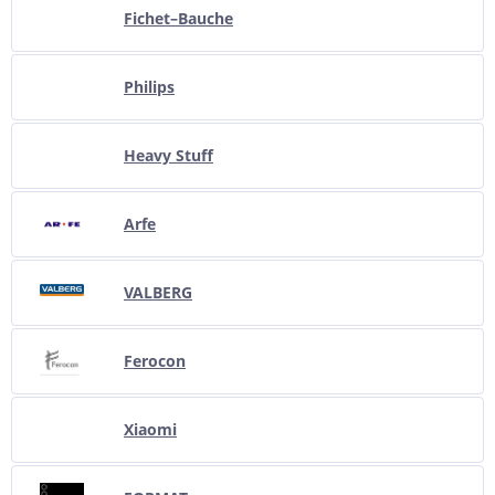
Fichet–Bauche
Philips
Heavy Stuff
Arfe
VALBERG
Ferocon
Xiaomi