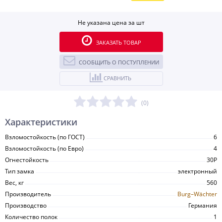
Не указана цена за шт
ЗАКАЗАТЬ ТОВАР
СООБЩИТЬ О ПОСТУПЛЕНИИ
СРАВНИТЬ
(0)
Характеристики
Взломостойкость (по ГОСТ)
6
Взломостойкость (по Евро)
4
Огнестойкость
30P
Тип замка
электронный
Вес, кг
560
Производитель
Burg–Wächter
Производство
Германия
Количество полок
1