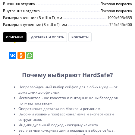
Внешняя отделка
Лаковая покраска
Внутренняя отделка
Лаковая покраска
Размеры внешние (В х Ш х Г), мм
1000х695х635
Размеры внутренние (В х Ш х Г), мм
745х545х400
ОПИСАНИЕ
ДОСТАВКА И ОПЛАТА
КОНТАКТЫ
Почему выбирают HardSafe?
Непревзойденный выбор сейфов для любых нужд — от
домашних до офисных.
Исключительное качество и выгодные цены благодаря
прямым поставкам.
Оперативная доставка по Москве и регионам.
Высокий уровень профессионализма и экспертности
сотрудников.
Индивидуальный подход к каждому клиенту.
Бесплатные консультации и помощь в выборе сейфа.