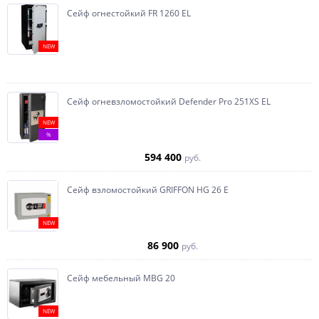
Сейф огнестойкий FR 1260 EL
NEW
Сейф огневзломостойкий Defender Pro 251XS EL
NEW
%
594 400
руб.
Сейф взломостойкий GRIFFON HG 26 E
NEW
86 900
руб.
Сейф мебельный MBG 20
NEW