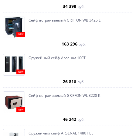
34 398
руб.
Сейф встраиваемый GRIFFON WB 3425 E
NEW
163 296
руб.
Оружейный сейф Арсенал 100Т
NEW
26 816
руб.
Сейф встраиваемый GRIFFON WL 3228 K
NEW
46 242
руб.
Оружейный сейф ARSENAL 1480Т EL