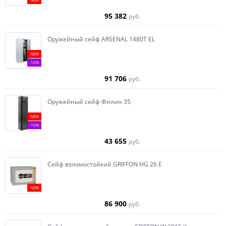
95 382
руб.
Оружейный сейф ARSENAL 1480Т EL
NEW
-10%
91 706
руб.
Оружейный сейф Филин 35
NEW
-10%
43 655
руб.
Сейф взломостойкий GRIFFON HG 26 E
NEW
86 900
руб.