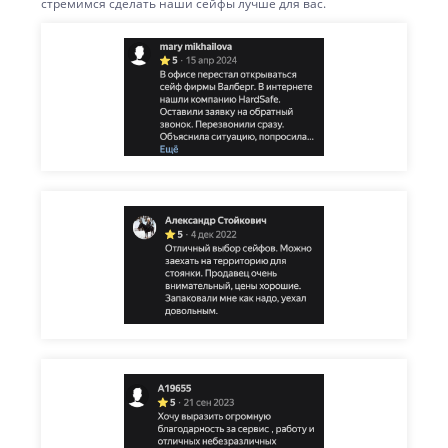
стремимся сделать наши сейфы лучше для вас.