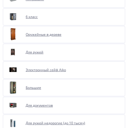
6 класс
Оружейные в дереве
Для ружей
Электронный сейф Aiko
Большие
Для документов
Для ружей недорогие (до 10 тысяч)