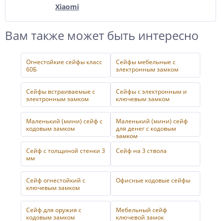
Xiaomi
Вам также может быть интересно
Огнестойкие сейфы класс
Сейфы мебельные с
60Б
электронным замком
Сейфы встраиваемые с
Сейфы с электронным и
электронным замком
ключевым замком
Маленький (мини) сейф с
Маленький (мини) сейф
кодовым замком
для денег с кодовым
замком
Сейф с толщиной стенки 3
Сейф на 3 ствола
мм
Сейф огнестойкий с
Офисные кодовые сейфы
ключевым замком
Сейф для оружия с
Мебельный сейф
кодовым замком
ключевой замок