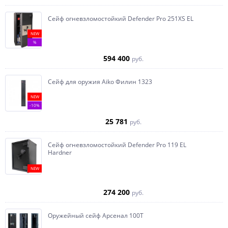
Сейф огневзломостойкий Defender Pro 251XS EL
NEW
%
594 400
руб.
Сейф для оружия Aiko Филин 1323
NEW
-10%
25 781
руб.
Сейф огневзломостойкий Defender Pro 119 EL
Hardner
NEW
274 200
руб.
Оружейный сейф Арсенал 100Т