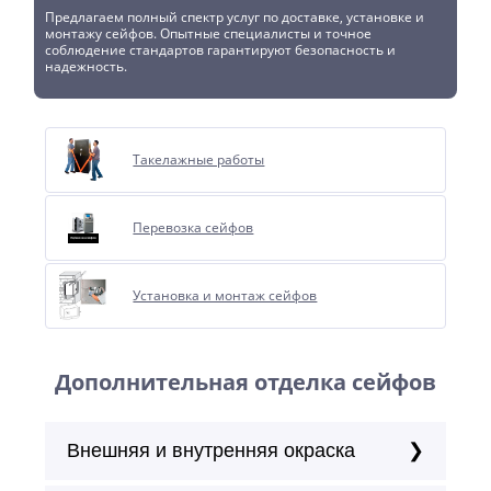
Предлагаем полный спектр услуг по доставке, установке и
монтажу сейфов. Опытные специалисты и точное
соблюдение стандартов гарантируют безопасность и
надежность.
Такелажные работы
Перевозка сейфов
Установка и монтаж сейфов
Дополнительная отделка сейфов
Внешняя и внутренняя окраска