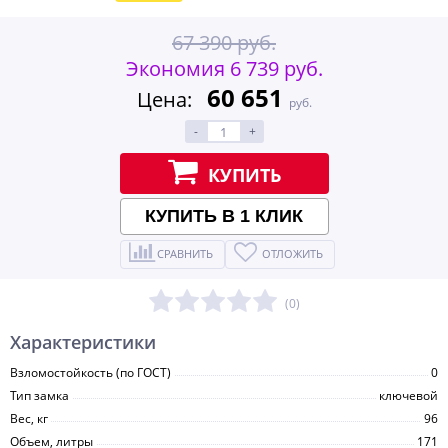
67 390 руб.
Экономия 6 739 руб.
60 651
Цена:
руб.
-
+
КУПИТЬ
КУПИТЬ В 1 КЛИК
СРАВНИТЬ
ОТЛОЖИТЬ
(0)
Характеристики
Взломостойкость (по ГОСТ)
0
Тип замка
ключевой
Вес, кг
96
Объем, литры
171