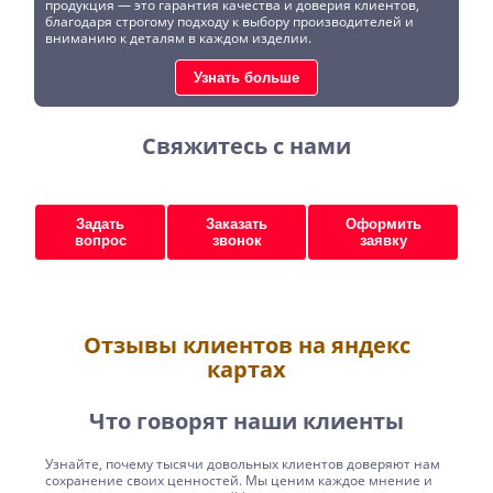
продукция — это гарантия качества и доверия клиентов,
благодаря строгому подходу к выбору производителей и
вниманию к деталям в каждом изделии.
Узнать больше
Свяжитесь с нами
Задать
Заказать
Оформить
вопрос
звонок
заявку
Отзывы клиентов на яндекс
картах
Что говорят наши клиенты
Узнайте, почему тысячи довольных клиентов доверяют нам
сохранение своих ценностей. Мы ценим каждое мнение и