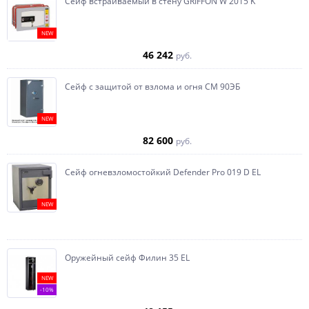
Сейф встраиваемый в стену GRIFFON W 2015 K
NEW
46 242
руб.
Сейф с защитой от взлома и огня СМ 90ЭБ
NEW
82 600
руб.
Сейф огневзломостойкий Defender Pro 019 D EL
NEW
Оружейный сейф Филин 35 EL
NEW
-10%