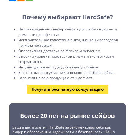
Почему выбирают HardSafe?
Непревзойденный выбор сейфов для любых нужд — от
домашних до офисных.
Исключительное качество и выгодные цены благодаря
прямым поставкам.
Оперативная доставка по Москве и регионам.
Высокий уровень профессионализма и экспертности
сотрудников.
Индивидуальный подход к каждому клиенту.
Бесплатные консультации и помощь в выборе сейфа.
Гарантия на всю продукцию от 1 до 5 лет.
Получить бесплатную консультацию
Более 20 лет на рынке сейфов
За два десятилетия HardSafe зарекомендовал себя как
лидер в обеспечении надёжности и безопасности. Наша