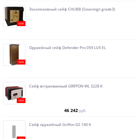
Эксклюзивный сейф CHUBB (Sovereign grade3)
NEW
Оружейный сейф Defender Pro 059 LUX EL
NEW
Сейф встраиваемый GRIFFON WL 3228 K
NEW
46 242
руб.
Сейф оружейный Griffon GS 140 K
NEW