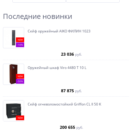
Последние новинки
Сейф оружейный AIKO ФИЛИН 1023
NEW
-10%
23 036
руб.
Оружейный шкаф Viro 4480 T 10 L
NEW
-50%
87 875
руб.
Сейф огневзломостойкий Griffon CL II 50 K
NEW
200 655
руб.