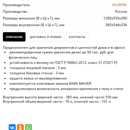
Производитель
VALBERG
Производство
Россия
Размеры внешние (В х Ш х Г), мм
1200х550х390
Размеры внутренние (В х Ш х Г), мм
385х544х336
ОПИСАНИЕ
ДОСТАВКА И ОПЛАТА
КОНТАКТЫ
Предназначен для хранения документов и ценностей дома и в офисе:
рекомендованная сумма хранения денег до 50 тыс. руб. для
физических лиц
устойчивость к взлому по ГОСТ Р 50862-2012: класс S1 (ГОСТ Р)
толщина лицевой панели - 5 мм
толщина боковых стенок - 3 мм
защита замка от высверливания
комплектуются ключевым замком KABA MAUER
предусмотрена возможность анкерного крепления к полу и стене
Внутренняя высота верхней части - 385 мм, нижней части 550 мм
Внутренний объем верхней части - 70 л, нижней части - 101 л.