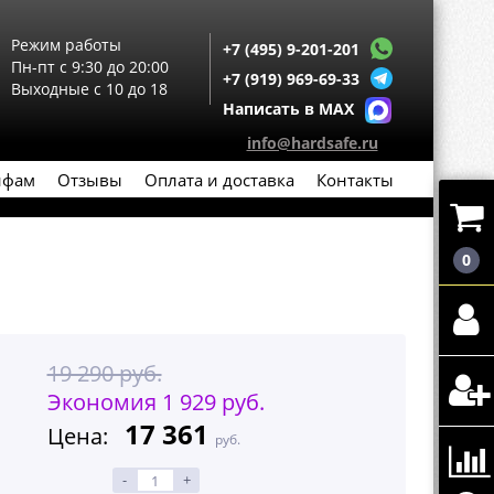
Режим работы
+7 (495) 9-201-201
Пн-пт с 9:30 до 20:00
+7 (919) 969-69-33
Выходные с 10 до 18
Написать в MAX
info@hardsafe.ru
йфам
Отзывы
Оплата и доставка
Контакты
0
19 290 руб.
Экономия 1 929 руб.
17 361
Цена:
руб.
-
+