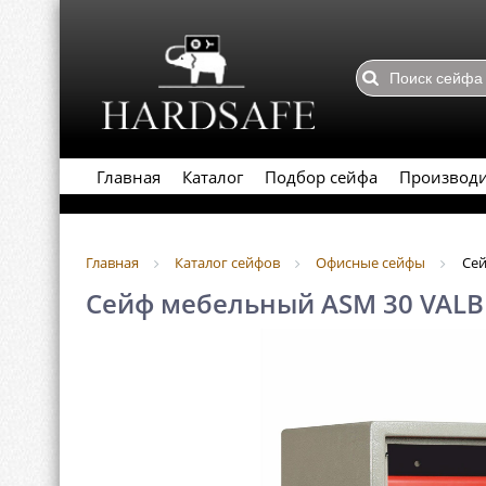
Главная
Каталог
Подбор сейфа
Производ
Главная
Каталог сейфов
Офисные сейфы
Сей
Сейф мебельный ASM 30 VAL