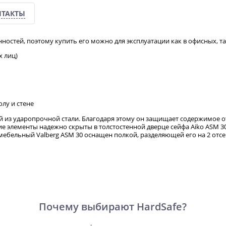
НТАКТЫ
ностей, поэтому купить его можно для эксплуатации как в офисных, та
х лиц)
лу и стене
ый из ударопрочной стали. Благодаря этому он защищает содержимое о
ие элементы надежно скрыты в толстостенной дверце сейфа Аiko ASM 3
ебельный Valberg ASM 30 оснащен полкой, разделяющей его на 2 отсе
Почему выбирают HardSafe?