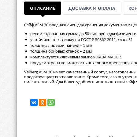
ОПИСАНИЕ
ДОСТАВКА И ОПЛАТА
КО
Сейф ASM 30 предназначен для хранения документов и цен
рекомендованная сумма до 50 тыс. руб. (для физически
устойчивость к взлому по ГОСТ Р 50862-2012: класс S1
толщина лицевой панели – 5 мм
толщина боковых стенок – 2 мм
комплектуется ключевым замком KABA MAUER
предусмотрена возможность анкерного крепления к по
Valberg ASM 30 имеет качественный корпус, изготовленн
предотвращает высверливание. Кроме того, его внутренн
вместительный. Для более удобного использования сейф м