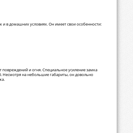
к и в домашних условиях. Он имеет свои особенности:
т повреждений и огня. Специальное усиление замка
0. Несмотря на небольшие габариты, он довольно
ка.