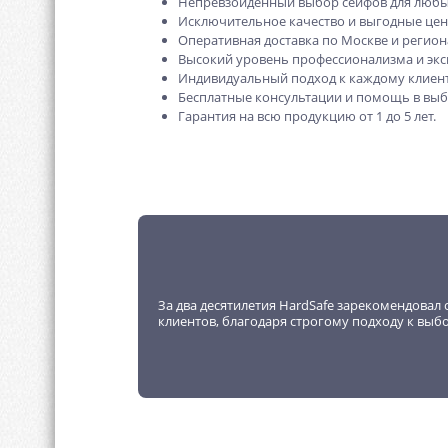
Непревзойденный выбор сейфов для любы
Исключительное качество и выгодные це
Оперативная доставка по Москве и регион
Высокий уровень профессионализма и экс
Индивидуальный подход к каждому клиент
Бесплатные консультации и помощь в выб
Гарантия на всю продукцию от 1 до 5 лет.
За два десятилетия HardSafe зарекомендовал 
клиентов, благодаря строгому подходу к выб