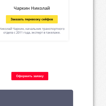
Чаркин Николай
Заказать перевозку сейфов
Николай Чаркин, начальник транспортного
отдела с 2011 года, эксперт в такелаже.
Оформить заявку