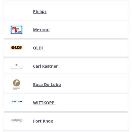
Philips
Меткон
OLDI
Carl Kastner
Boca Do Lobo
WITTKOPP
Fort Knox