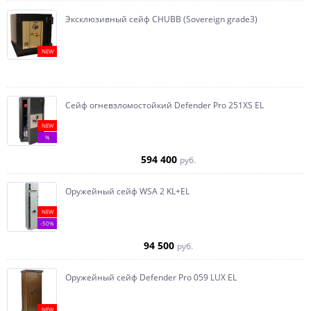
Эксклюзивный сейф CHUBB (Sovereign grade3)
NEW
Сейф огневзломостойкий Defender Pro 251XS EL
NEW
%
594 400
руб.
Оружейный сейф WSA 2 KL+EL
NEW
-50%
94 500
руб.
Оружейный сейф Defender Pro 059 LUX EL
NEW