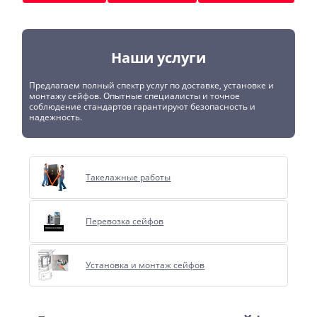
Наши услуги
Предлагаем полный спектр услуг по доставке, установке и
монтажу сейфов. Опытные специалисты и точное
соблюдение стандартов гарантируют безопасность и
надежность.
Такелажные работы
Перевозка сейфов
Установка и монтаж сейфов