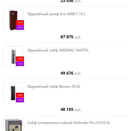
23 036
руб.
Оружейный шкаф Viro 4480 T 10 L
NEW
-50%
87 875
руб.
Оружейный сейф ARSENAL 1443ТEL
NEW
-10%
49 676
руб.
Оружейный сейф Филин 35 EL
NEW
-10%
48 155
руб.
Сейф огневзломостойкий Defender Pro 019 D EL