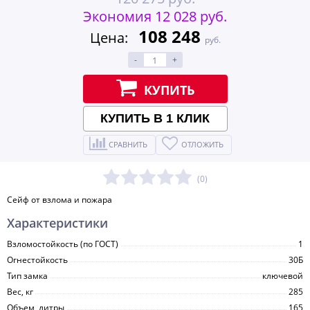
Экономия 12 028 руб.
108 248
Цена:
руб.
-
+
КУПИТЬ
КУПИТЬ В 1 КЛИК
СРАВНИТЬ
ОТЛОЖИТЬ
(0)
Сейф от взлома и пожара
Характеристики
Взломостойкость (по ГОСТ)
1
Огнестойкость
30Б
Тип замка
ключевой
Вес, кг
285
Объем, литры
165