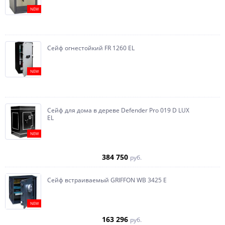
NEW
Сейф огнестойкий FR 1260 EL
NEW
Сейф для дома в дереве Defender Pro 019 D LUX
EL
NEW
384 750
руб.
Сейф встраиваемый GRIFFON WB 3425 E
NEW
163 296
руб.