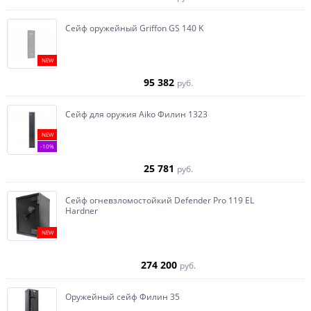
Сейф оружейный Griffon GS 140 K
NEW
95 382
руб.
Сейф для оружия Aiko Филин 1323
NEW
-10%
25 781
руб.
Сейф огневзломостойкий Defender Pro 119 EL
Hardner
NEW
274 200
руб.
Оружейный сейф Филин 35