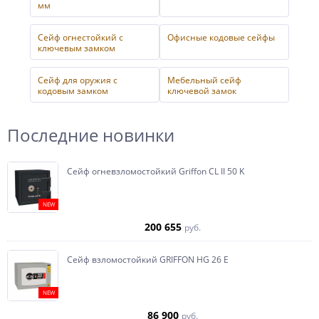
мм
Сейф огнестойкий с
Офисные кодовые сейфы
ключевым замком
Сейф для оружия с
Мебельный сейф
кодовым замком
ключевой замок
Последние новинки
Сейф огневзломостойкий Griffon CL II 50 K
NEW
200 655
руб.
Сейф взломостойкий GRIFFON HG 26 E
NEW
86 900
руб.