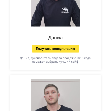
Данил
Получить консультацию
Данил, руководитель отдела продаж с 2013 года,
поможет выбрать лучший сейф.