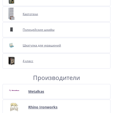
Картотеки
Полицейские шкафы
Шкатулка для украшений
4 класс
Производители
Metalkas
Rhino Ironworks