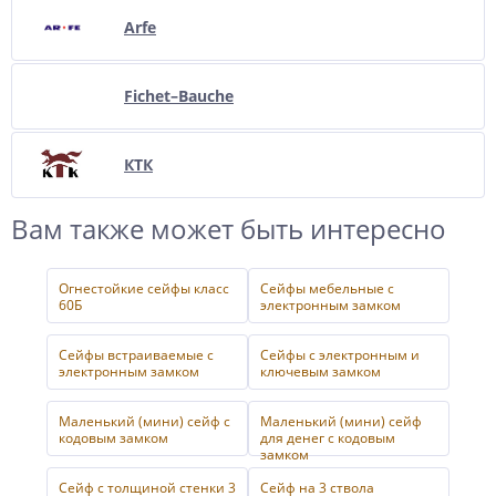
Arfe
Fichet–Bauche
КТК
Вам также может быть интересно
Огнестойкие сейфы класс
Сейфы мебельные с
60Б
электронным замком
Сейфы встраиваемые с
Сейфы с электронным и
электронным замком
ключевым замком
Маленький (мини) сейф с
Маленький (мини) сейф
кодовым замком
для денег с кодовым
замком
Сейф с толщиной стенки 3
Сейф на 3 ствола