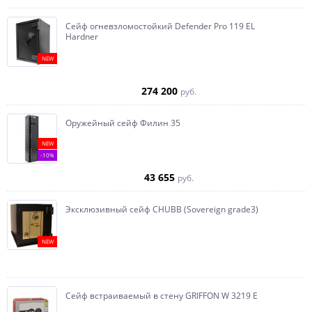
Сейф огневзломостойкий Defender Pro 119 EL
Hardner
NEW
274 200
руб.
Оружейный сейф Филин 35
NEW
-10%
43 655
руб.
Эксклюзивный сейф CHUBB (Sovereign grade3)
NEW
Сейф встраиваемый в стену GRIFFON W 3219 E