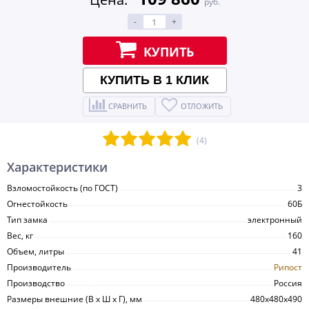
руб.
-
+
КУПИТЬ
КУПИТЬ В 1 КЛИК
СРАВНИТЬ
ОТЛОЖИТЬ
(4)
Характеристики
Взломостойкость (по ГОСТ)
3
Огнестойкость
60Б
Тип замка
электронный
Вес, кг
160
Объем, литры
41
Производитель
Рипост
Производство
Россия
Размеры внешние (В х Ш х Г), мм
480х480х490