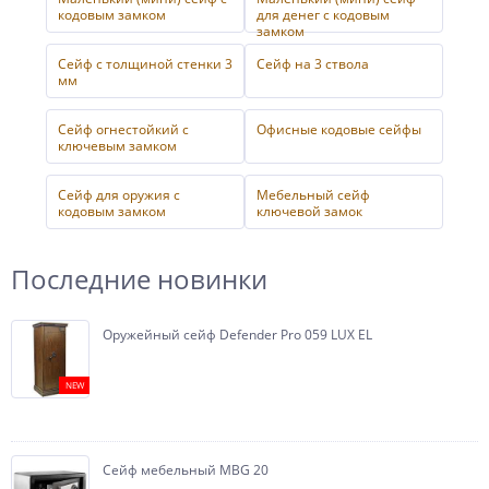
кодовым замком
для денег с кодовым
замком
Сейф с толщиной стенки 3
Сейф на 3 ствола
мм
Сейф огнестойкий с
Офисные кодовые сейфы
ключевым замком
Сейф для оружия с
Мебельный сейф
кодовым замком
ключевой замок
Последние новинки
Оружейный сейф Defender Pro 059 LUX EL
NEW
Сейф мебельный MBG 20