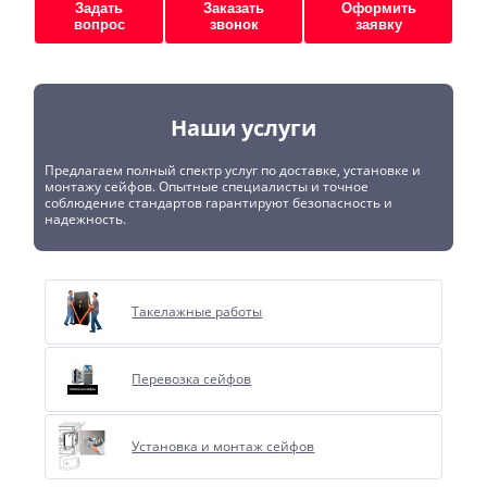
Задать
Заказать
Оформить
вопрос
звонок
заявку
Наши услуги
Предлагаем полный спектр услуг по доставке, установке и
монтажу сейфов. Опытные специалисты и точное
соблюдение стандартов гарантируют безопасность и
надежность.
Такелажные работы
Перевозка сейфов
Установка и монтаж сейфов