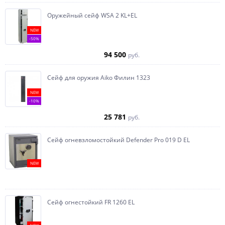
Оружейный сейф WSA 2 KL+EL
NEW
-50%
94 500
руб.
Сейф для оружия Aiko Филин 1323
NEW
-10%
25 781
руб.
Сейф огневзломостойкий Defender Pro 019 D EL
NEW
Сейф огнестойкий FR 1260 EL