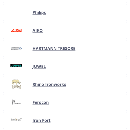
Philips
AIKO
HARTMANN TRESORE
JUWEL
Rhino Ironworks
Ferocon
Iron Fort