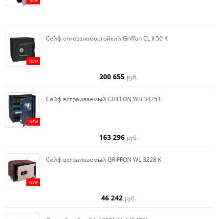
NEW
Сейф огневзломостойкий Griffon CL II 50 K
NEW
200 655
руб.
Сейф встраиваемый GRIFFON WB 3425 E
NEW
163 296
руб.
Сейф встраиваемый GRIFFON WL 3228 K
NEW
46 242
руб.