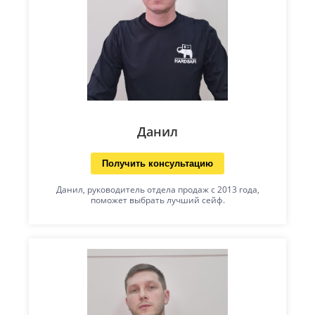
Данил
Получить консультацию
Данил, руководитель отдела продаж с 2013 года,
поможет выбрать лучший сейф.