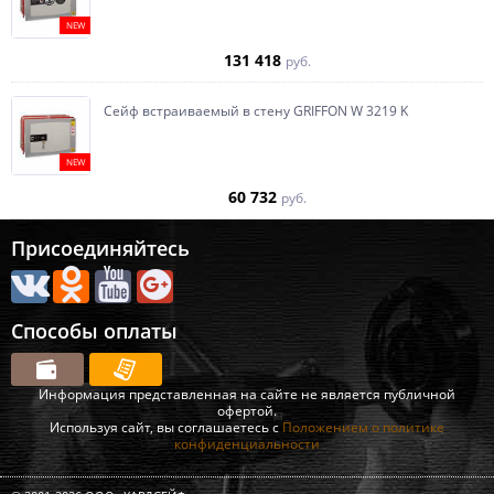
NEW
131 418
руб.
Сейф встраиваемый в стену GRIFFON W 3219 K
NEW
60 732
руб.
Присоединяйтесь
Способы оплаты
Информация представленная на сайте не является публичной
офертой.
Используя сайт, вы соглашаетесь с
Положением о политике
конфиденциальности