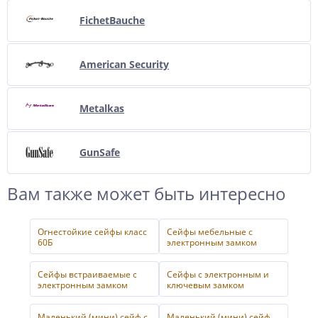
FichetBauche
American Security
Metalkas
GunSafe
Вам также может быть интересно
Огнестойкие сейфы класс
Сейфы мебельные с
60Б
электронным замком
Сейфы встраиваемые с
Сейфы с электронным и
электронным замком
ключевым замком
Маленький (мини) сейф с
Маленький (мини) сейф