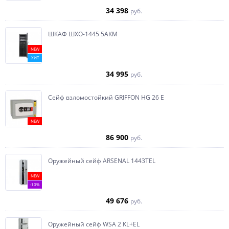
34 398
руб.
ШКАФ ШХО-1445 5АКМ
NEW
ХИТ
34 995
руб.
Сейф взломостойкий GRIFFON HG 26 E
NEW
86 900
руб.
Оружейный сейф ARSENAL 1443ТEL
NEW
-10%
49 676
руб.
Оружейный сейф WSA 2 KL+EL