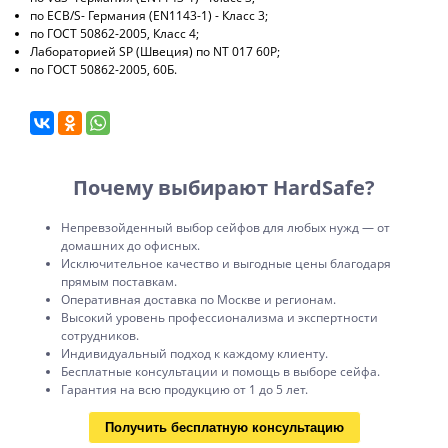
по ECB/S- Германия (EN1143-1) - Класс 3;
по ГОСТ 50862-2005, Класс 4;
Лабораторией SP (Швеция) по NT 017 60P;
по ГОСТ 50862-2005, 60Б.
Почему выбирают HardSafe?
Непревзойденный выбор сейфов для любых нужд — от
домашних до офисных.
Исключительное качество и выгодные цены благодаря
прямым поставкам.
Оперативная доставка по Москве и регионам.
Высокий уровень профессионализма и экспертности
сотрудников.
Индивидуальный подход к каждому клиенту.
Бесплатные консультации и помощь в выборе сейфа.
Гарантия на всю продукцию от 1 до 5 лет.
Получить бесплатную консультацию