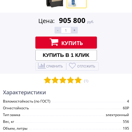
905 800
Цена:
руб.
-
+
КУПИТЬ
КУПИТЬ В 1 КЛИК
СРАВНИТЬ
ОТЛОЖИТЬ
(1)
Характеристики
Взломостойкость (по ГОСТ)
4
Огнестойкость
60P
Тип замка
электронный
Вес, кг
556
Объем, литры
195