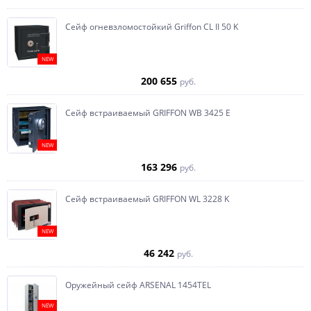
Сейф огневзломостойкий Griffon CL II 50 K
NEW
200 655
руб.
Сейф встраиваемый GRIFFON WB 3425 E
NEW
163 296
руб.
Сейф встраиваемый GRIFFON WL 3228 K
NEW
46 242
руб.
Оружейный сейф ARSENAL 1454ТEL
NEW