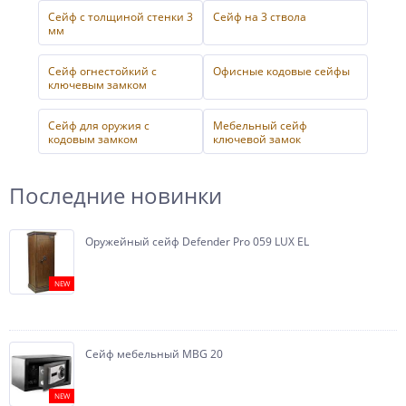
Сейф с толщиной стенки 3
Сейф на 3 ствола
мм
Сейф огнестойкий с
Офисные кодовые сейфы
ключевым замком
Сейф для оружия с
Мебельный сейф
кодовым замком
ключевой замок
Последние новинки
Оружейный сейф Defender Pro 059 LUX EL
NEW
Сейф мебельный MBG 20
NEW