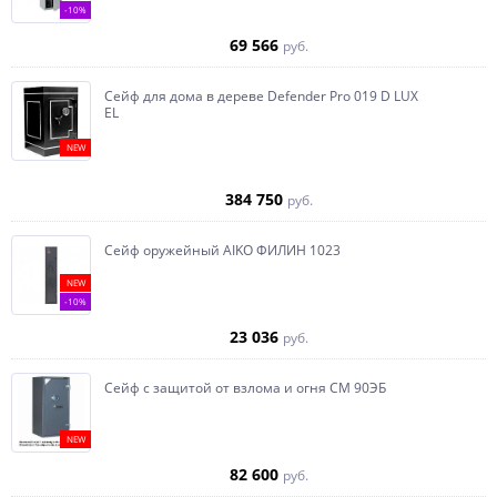
-10%
69 566
руб.
Сейф для дома в дереве Defender Pro 019 D LUX
EL
NEW
384 750
руб.
Сейф оружейный AIKO ФИЛИН 1023
NEW
-10%
23 036
руб.
Сейф с защитой от взлома и огня СМ 90ЭБ
NEW
82 600
руб.