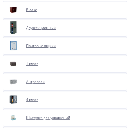
В лаке
Двухсекционный
Почтовые ящики
1 класс
Антресоли
4 класс
Шкатулка для украшений