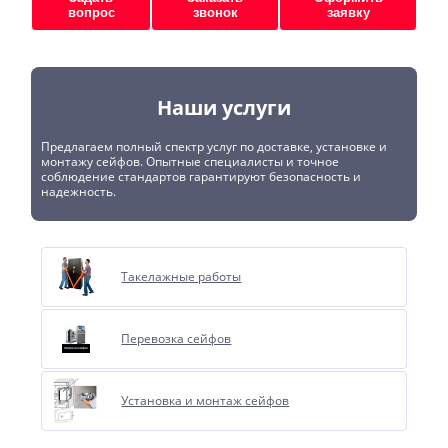
вопрос
звонок
заявку
Наши услуги
Предлагаем полный спектр услуг по доставке, установке и
монтажу сейфов. Опытные специалисты и точное
соблюдение стандартов гарантируют безопасность и
надежность.
Такелажные работы
Перевозка сейфов
Установка и монтаж сейфов