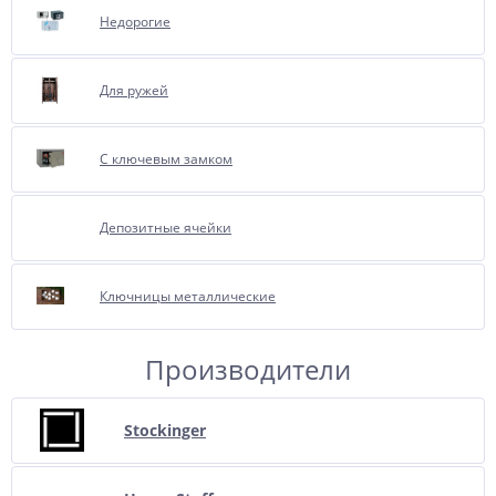
Недорогие
Для ружей
С ключевым замком
Депозитные ячейки
Ключницы металлические
Производители
Stockinger