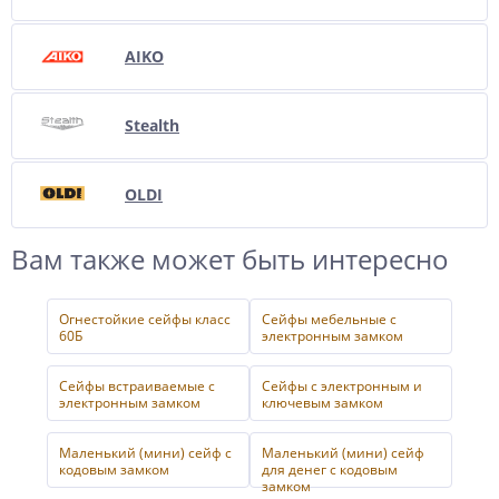
AIKO
Stealth
OLDI
Вам также может быть интересно
Огнестойкие сейфы класс
Сейфы мебельные с
60Б
электронным замком
Сейфы встраиваемые с
Сейфы с электронным и
электронным замком
ключевым замком
Маленький (мини) сейф с
Маленький (мини) сейф
кодовым замком
для денег с кодовым
замком