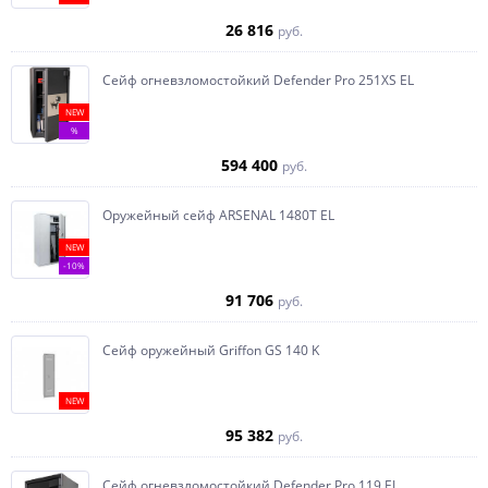
26 816
руб.
Сейф огневзломостойкий Defender Pro 251XS EL
NEW
%
594 400
руб.
Оружейный сейф ARSENAL 1480Т EL
NEW
-10%
91 706
руб.
Сейф оружейный Griffon GS 140 K
NEW
95 382
руб.
Сейф огневзломостойкий Defender Pro 119 EL