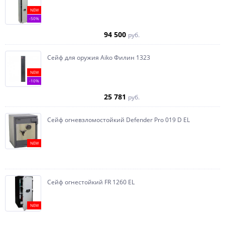
NEW
-50%
94 500
руб.
Сейф для оружия Aiko Филин 1323
NEW
-10%
25 781
руб.
Сейф огневзломостойкий Defender Pro 019 D EL
NEW
Сейф огнестойкий FR 1260 EL
NEW