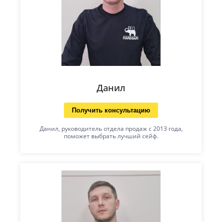
Данил
Получить консультацию
Данил, руководитель отдела продаж с 2013 года,
поможет выбрать лучший сейф.