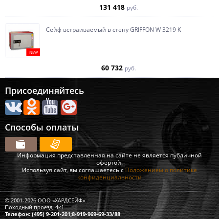
131 418
руб.
Сейф встраиваемый в стену GRIFFON W 3219 K
NEW
60 732
руб.
Присоединяйтесь
Способы оплаты
Информация представленная на сайте не является публичной
офертой.
Используя сайт, вы соглашаетесь с
Положением о политике
конфиденциальности
© 2001-2026 ООО «ХАРДСЕЙФ»
Походный проезд, 4к1
Телефон: (495) 9-201-201;8-919-969-69-33/88