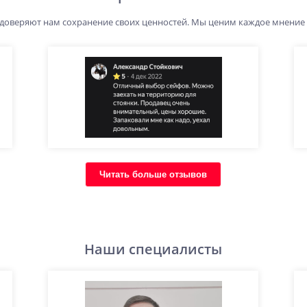
 доверяют нам сохранение своих ценностей. Мы ценим каждое мнение
Читать больше отзывов
Наши специалисты