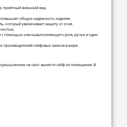
е, приятный внешний вид.
то повышает общую надежность изделия.
ь, который увеличивает защиту от огня.
чностью.
ие с помощью ключа,выполняющего роль ручки и один
х производителей сейфовых замков в мире.
злоумышленник не смог вынести сейф из помещения. В