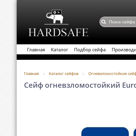
Главная
Каталог
Подбор сейфа
Производ
Главная
Каталог сейфов
Огневзломостойкие сей
Сейф огневзломостойкий Eurol