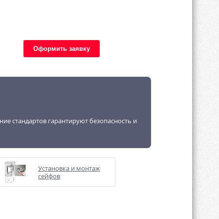
Оформить заявку
ение стандартов гарантируют безопасность и
Установка и монтаж
сейфов