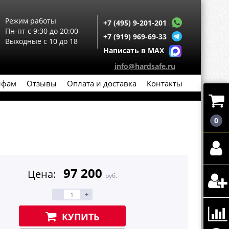
Режим работы
+7 (495) 9-201-201
Пн-пт с 9:30 до 20:00
+7 (919) 969-69-33
Выходные с 10 до 18
Написать в MAX
info@hardsafe.ru
йфам
Отзывы
Оплата и доставка
Контакты
0
97 200
Цена:
руб.
-
+
КУПИТЬ