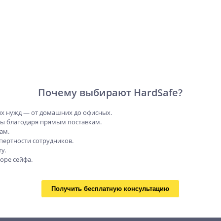
Почему выбирают HardSafe?
х нужд — от домашних до офисных.
ны благодаря прямым поставкам.
ам.
пертности сотрудников.
у.
оре сейфа.
Получить бесплатную консультацию