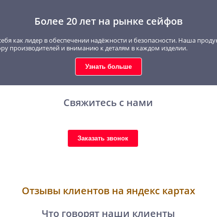
Более 20 лет на рынке сейфов
себя как лидер в обеспечении надёжности и безопасности. Наша проду
ору производителей и вниманию к деталям в каждом изделии.
Узнать больше
Свяжитесь с нами
Заказать звонок
Отзывы клиентов на яндекс картах
Что говорят наши клиенты