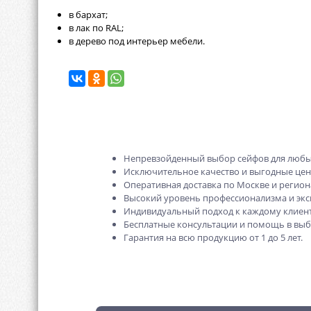
в бархат;
в лак по RAL;
в дерево под интерьер мебели.
Непревзойденный выбор сейфов для любы
Исключительное качество и выгодные це
Оперативная доставка по Москве и регион
Высокий уровень профессионализма и экс
Индивидуальный подход к каждому клиент
Бесплатные консультации и помощь в выб
Гарантия на всю продукцию от 1 до 5 лет.