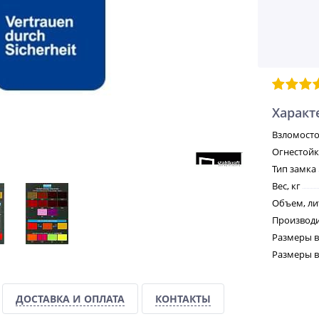
Характ
Взломосто
Огнестойк
Тип замка
Вес, кг
Объем, л
Производ
Размеры в
Размеры вн
ДОСТАВКА И ОПЛАТА
КОНТАКТЫ