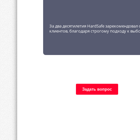
За два десятилетия HardSafe зарекомендовал 
клиентов, благодаря строгому подходу к выб
Задать вопрос