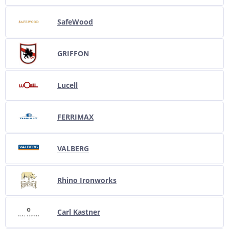
SafeWood
GRIFFON
Lucell
FERRIMAX
VALBERG
Rhino Ironworks
Carl Kastner