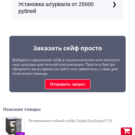
Установка штурвала от 25000
рублей
Заказать сейф просто
Выберите идеальный сейф в нашем каталоге или посетите
наш шоу-рум для личной консультации. Просто и быстро
оформите заказ прямо на сайте или свяжитесь с нами для
получения помощи.
Отправить запрос
Похожие товары
Огневзломостойкий сейф Chubb DuoGuard 110
-6%