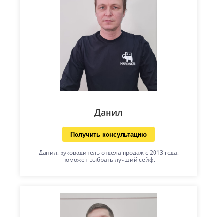
Данил
Получить консультацию
Данил, руководитель отдела продаж с 2013 года,
поможет выбрать лучший сейф.