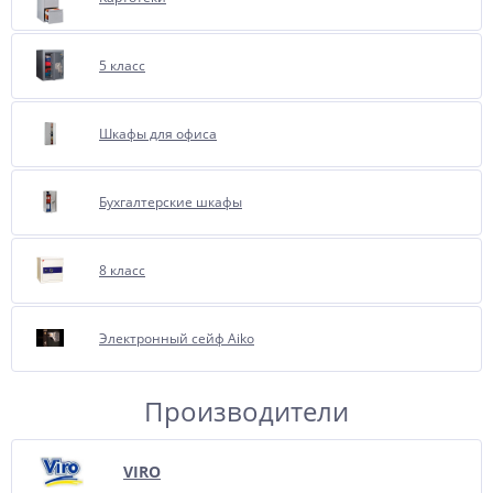
5 класс
Шкафы для офиса
Бухгалтерские шкафы
8 класс
Электронный сейф Aiko
Производители
VIRO