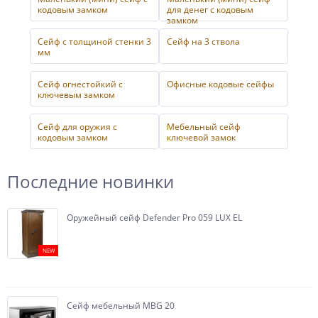
кодовым замком
для денег с кодовым
замком
Сейф с толщиной стенки 3
Сейф на 3 ствола
мм
Сейф огнестойкий с
Офисные кодовые сейфы
ключевым замком
Сейф для оружия с
Мебельный сейф
кодовым замком
ключевой замок
Последние новинки
Оружейный сейф Defender Pro 059 LUX EL
NEW
Сейф мебельный MBG 20