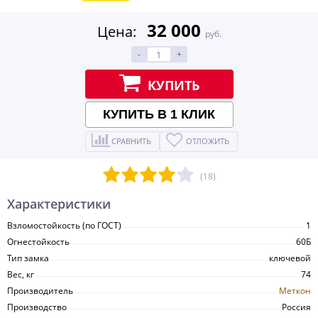
32 000
Цена:
руб.
-
+
КУПИТЬ
КУПИТЬ В 1 КЛИК
СРАВНИТЬ
ОТЛОЖИТЬ
(18)
Характеристики
Взломостойкость (по ГОСТ)
1
Огнестойкость
60Б
Тип замка
ключевой
Вес, кг
74
Производитель
Меткон
Производство
Россия