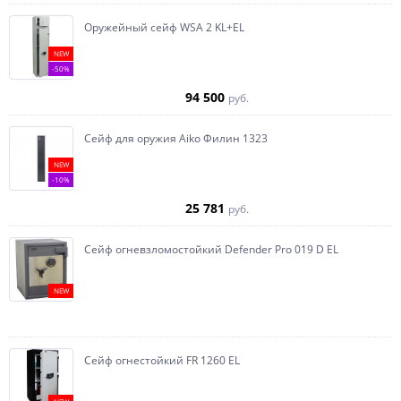
Оружейный сейф WSA 2 KL+EL
NEW
-50%
94 500
руб.
Сейф для оружия Aiko Филин 1323
NEW
-10%
25 781
руб.
Сейф огневзломостойкий Defender Pro 019 D EL
NEW
Сейф огнестойкий FR 1260 EL