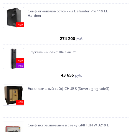
Сейф огневзломостойкий Defender Pro 119 EL
Hardner
NEW
274 200
руб.
Оружейный сейф Филин 35
NEW
-10%
43 655
руб.
Эксклюзивный сейф CHUBB (Sovereign grade3)
NEW
Сейф встраиваемый в стену GRIFFON W 3219 E