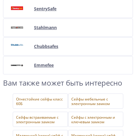
SentrySafe
Stahlmann
Chubbsafes
Emmefee
Вам также может быть интересно
Огнестойкие сейфы класс
Сейфы мебельные с
60Б
электронным замком
Сейфы встраиваемые с
Сейфы с электронным и
электронным замком
ключевым замком
Маленький (мини) сейф с
Маленький (мини) сейф