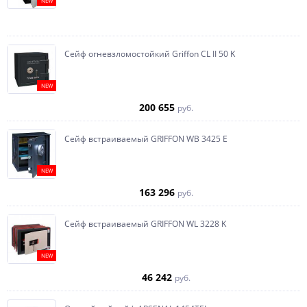
NEW
Сейф огневзломостойкий Griffon CL II 50 K
NEW
200 655
руб.
Сейф встраиваемый GRIFFON WB 3425 E
NEW
163 296
руб.
Сейф встраиваемый GRIFFON WL 3228 K
NEW
46 242
руб.