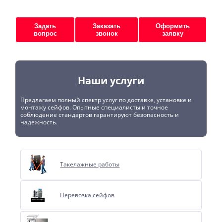
Задать
Заказать
Оформить
вопрос
звонок
заявку
Наши услуги
Предлагаем полный спектр услуг по доставке, установке и
монтажу сейфов. Опытные специалисты и точное
соблюдение стандартов гарантируют безопасность и
надежность.
Такелажные работы
Перевозка сейфов