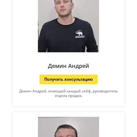
Демин Андрей
Получить консультацию
Демин Андрей, знающий каждый сейф, руководитель
отдела продаж.