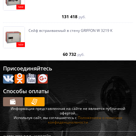
NEW
131 418
руб.
Сейф встраиваемый в стену GRIFFON W 3219 K
NEW
60 732
руб.
Присоединяйтесь
Способы оплаты
Информация представленная на сайте не является публичной
офертой.
Используя сайт, вы соглашаетесь с
Положением о политике
конфиденциальности