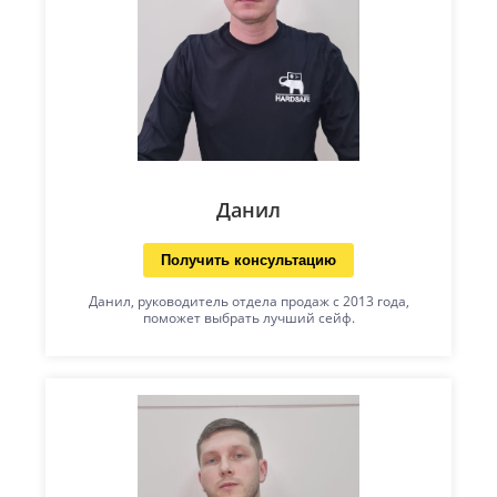
Данил
Получить консультацию
Данил, руководитель отдела продаж с 2013 года,
поможет выбрать лучший сейф.