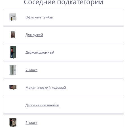
Соседние подкатегории
Офисные тумбы
Для ружей
Двухсекционный
7 класс
Механический кодовый
Депозитные ячейки
5 класс