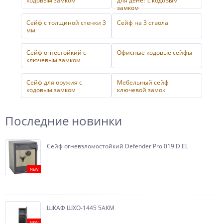
кодовым замком
для денег с кодовым
замком
Сейф с толщиной стенки 3
Сейф на 3 ствола
мм
Сейф огнестойкий с
Офисные кодовые сейфы
ключевым замком
Сейф для оружия с
Мебельный сейф
кодовым замком
ключевой замок
Последние новинки
Сейф огневзломостойкий Defender Pro 019 D EL
NEW
ШКАФ ШХО-1445 5АКМ
NEW