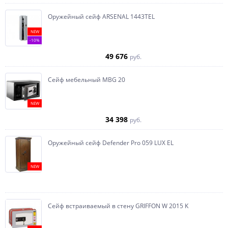
Оружейный сейф ARSENAL 1443ТEL
NEW
-10%
49 676
руб.
Сейф мебельный MBG 20
NEW
34 398
руб.
Оружейный сейф Defender Pro 059 LUX EL
NEW
Сейф встраиваемый в стену GRIFFON W 2015 K