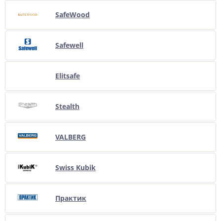
SafeWood
Safewell
Elitsafe
Stealth
VALBERG
Swiss Kubik
Практик