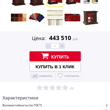
443 510
Цена:
руб.
-
+
КУПИТЬ
КУПИТЬ В 1 КЛИК
СРАВНИТЬ
ОТЛОЖИТЬ
(0)
Характеристики
Взломостойкость (по ГОСТ)
2