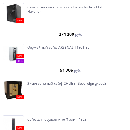
Сейф огневзломостойкий Defender Pro 119 EL
Hardner
NEW
274 200
руб.
Оружейный сейф ARSENAL 1480Т EL
NEW
-10%
91 706
руб.
Эксклюзивный сейф CHUBB (Sovereign grade3)
NEW
Сейф для оружия Aiko Филин 1323
NEW