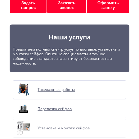
Задать
Заказать
Оформить
вопрос
звонок
заявку
Наши услуги
Предлагаем полный спектр услуг по доставке, установке и
монтажу сейфов. Опытные специалисты и точное
соблюдение стандартов гарантируют безопасность и
надежность.
Такелажные работы
Перевозка сейфов
Установка и монтаж сейфов