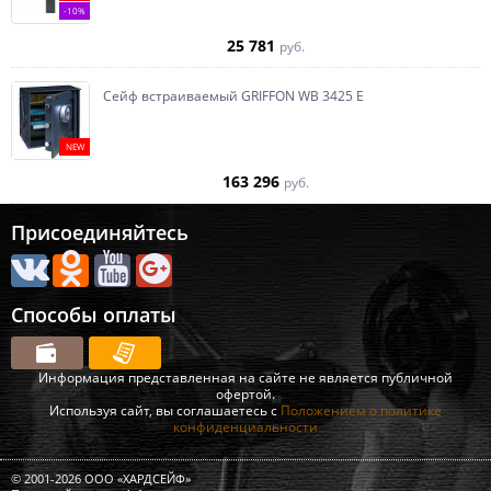
-10%
25 781
руб.
Сейф встраиваемый GRIFFON WB 3425 E
NEW
163 296
руб.
Присоединяйтесь
Способы оплаты
Информация представленная на сайте не является публичной
офертой.
Используя сайт, вы соглашаетесь с
Положением о политике
конфиденциальности
© 2001-2026 ООО «ХАРДСЕЙФ»