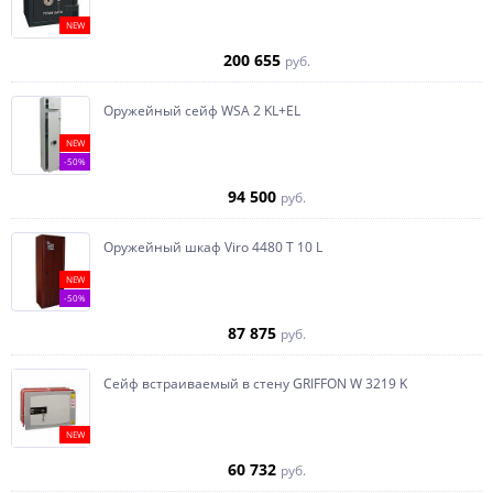
NEW
200 655
руб.
Оружейный сейф WSA 2 KL+EL
NEW
-50%
94 500
руб.
Оружейный шкаф Viro 4480 T 10 L
NEW
-50%
87 875
руб.
Сейф встраиваемый в стену GRIFFON W 3219 K
NEW
60 732
руб.