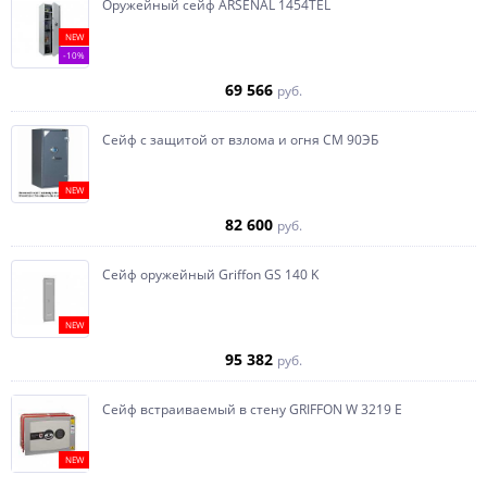
Оружейный сейф ARSENAL 1454ТEL
NEW
-10%
69 566
руб.
Сейф с защитой от взлома и огня СМ 90ЭБ
NEW
82 600
руб.
Сейф оружейный Griffon GS 140 K
NEW
95 382
руб.
Сейф встраиваемый в стену GRIFFON W 3219 E
NEW