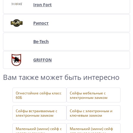
Iron Fort
Рипост
Be-Tech
GRIFFON
Вам также может быть интересно
Огнестойкие сейфы класс
Сейфы мебельные с
60Б
электронным замком
Сейфы встраиваемые с
Сейфы с электронным и
электронным замком
ключевым замком
Маленький (мини) сейф с
Маленький (мини) сейф