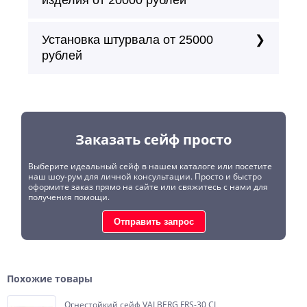
Установка штурвала от 25000
рублей
Заказать сейф просто
Выберите идеальный сейф в нашем каталоге или посетите
наш шоу-рум для личной консультации. Просто и быстро
оформите заказ прямо на сайте или свяжитесь с нами для
получения помощи.
Отправить запрос
Похожие товары
Огнестойкий сейф VALBERG FRS-30 CL