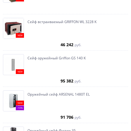
Сейф встраиваемый GRIFFON WL 3228 K
NEW
46 242
руб.
Сейф оружейный Griffon GS 140 K
NEW
95 382
руб.
Оружейный сейф ARSENAL 1480Т EL
NEW
-10%
91 706
руб.
Оружейный сейф Филин 35