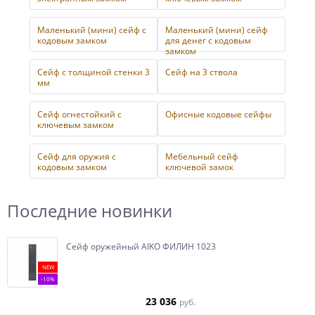
Маленький (мини) сейф с
Маленький (мини) сейф
кодовым замком
для денег с кодовым
замком
Сейф с толщиной стенки 3
Сейф на 3 ствола
мм
Сейф огнестойкий с
Офисные кодовые сейфы
ключевым замком
Сейф для оружия с
Мебельный сейф
кодовым замком
ключевой замок
Последние новинки
Сейф оружейный AIKO ФИЛИН 1023
NEW
-10%
23 036
руб.