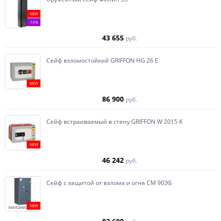
NEW
-10%
43 655
руб.
Сейф взломостойкий GRIFFON HG 26 E
NEW
86 900
руб.
Сейф встраиваемый в стену GRIFFON W 2015 K
NEW
46 242
руб.
Сейф с защитой от взлома и огня СМ 90ЭБ
NEW