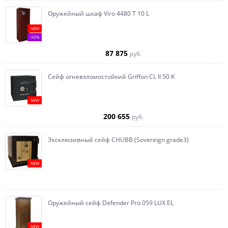
Оружейный шкаф Viro 4480 T 10 L
NEW
-50%
87 875
руб.
Сейф огневзломостойкий Griffon CL II 50 K
NEW
200 655
руб.
Эксклюзивный сейф CHUBB (Sovereign grade3)
NEW
Оружейный сейф Defender Pro 059 LUX EL
NEW