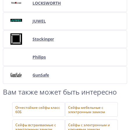
LOCKSWORTH
JUWEL
Stockinger
Philips
GunSafe
Вам также может быть интересно
Огнестойкие сейфы класс
Сейфы мебельные с
60Б
электронным замком
Сейфы встраиваемые с
Сейфы с электронным и
электронным замком
ключевым замком