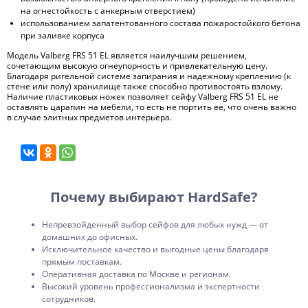
на огнестойкость с анкерным отверстием)
использованием запатентованного состава пожаростойкого бетона
при заливке корпуса
Модель Valberg FRS 51 EL является наилучшим решением,
сочетающим высокую огнеупорность и привлекательную цену.
Благодаря ригельной системе запирания и надежному креплению (к
стене или полу) хранилище также способно противостоять взлому.
Наличие пластиковых ножек позволяет сейфу Valberg FRS 51 EL не
оставлять царапин на мебели, то есть не портить ее, что очень важно
в случае элитных предметов интерьера.
Почему выбирают HardSafe?
Непревзойденный выбор сейфов для любых нужд — от
домашних до офисных.
Исключительное качество и выгодные цены благодаря
прямым поставкам.
Оперативная доставка по Москве и регионам.
Высокий уровень профессионализма и экспертности
сотрудников.