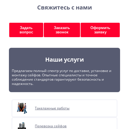
Свяжитесь с нами
Задать
Заказать
Оформить
вопрос
звонок
заявку
Наши услуги
Предлагаем полный спектр услуг по доставке, установке и
монтажу сейфов. Опытные специалисты и точное
соблюдение стандартов гарантируют безопасность и
надежность.
Такелажные работы
Перевозка сейфов