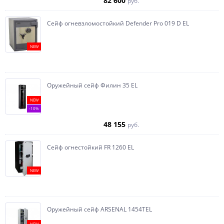
82 600
руб.
Сейф огневзломостойкий Defender Pro 019 D EL
NEW
Оружейный сейф Филин 35 EL
NEW
-10%
48 155
руб.
Сейф огнестойкий FR 1260 EL
NEW
Оружейный сейф ARSENAL 1454ТEL
NEW