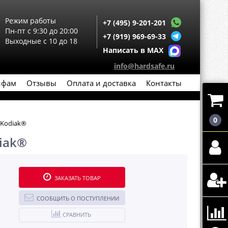
Режим работы
+7 (495) 9-201-201
Пн-пт с 9:30 до 20:00
+7 (919) 969-69-33
Выходные с 10 до 18
Написать в MAX
info@hardsafe.ru
йфам
Отзывы
Оплата и доставка
Контакты
0
 Kodiak®
iak®
ЗАКАЗАТЬ ТОВАР
СООБЩИТЬ О ПОСТУПЛЕНИИ
СРАВНИТЬ