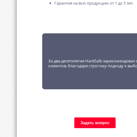
Гарантия на всю продукцию от 1 до 5 лет.
За два десятилетия HardSafe зарекомендовал 
клиентов, благодаря строгому подходу к выб
Задать вопрос