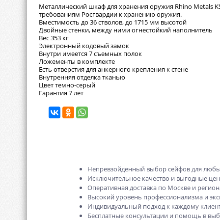
Металлический шкаф для хранения оружия Rhino Metals K
требованиям Росгвардии к хранению оружия.
Вместимость до 36 стволов, до 1715 мм высотой
Двойные стенки, между ними огнестойкий наполнитель
Вес 353 кг
Электронный кодовый замок
Внутри имеется 7 съемных полок
Ложементы в комплекте
Есть отверстия для анкерного крепления к стене
Внутренняя отделка тканью
Цвет темно-серый
Гарантия 7 лет
Непревзойденный выбор сейфов для любы
Исключительное качество и выгодные це
Оперативная доставка по Москве и регион
Высокий уровень профессионализма и экс
Индивидуальный подход к каждому клиент
Бесплатные консультации и помощь в выб