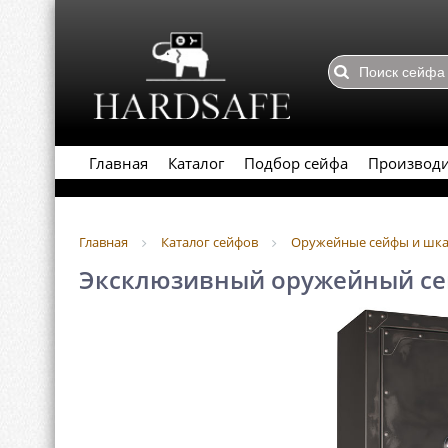
Главная
Каталог
Подбор сейфа
Производ
Главная
Каталог сейфов
Оружейные сейфы и шк
Эксклюзивный оружейный сейф