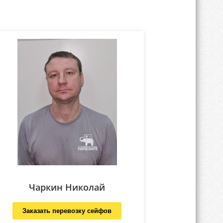
Чаркин Николай
Заказать перевозку сейфов