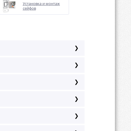
Установка и монтаж
сейфов
и по RAL-каталогу.