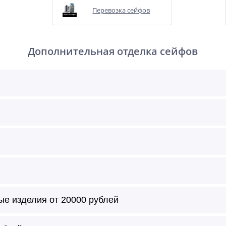
Перевозка сейфов
Дополнительная отделка сейфов
ые изделия от 20000 рублей
т с внешней и/или внутренней стороны по цвету образца ил