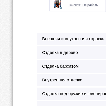
Такелажные работы
Внешняя и внутренняя окраска
Отделка в дерево
Отделка бархатом
Внутренняя отделка
Отделка под оружие и ювелирн
Сейф окрашивается в любой цве