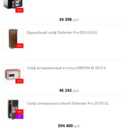
NEW
34 398
руб.
Оружейный сейф Defender Pro 059 LUX EL
NEW
Сейф встраиваемый в стену GRIFFON W 2015 K
NEW
46 242
руб.
Сейф огневзломостойкий Defender Pro 251XS EL
NEW
%
594 400
руб.