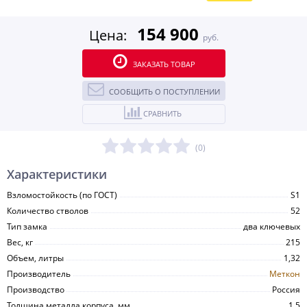
154 900
Цена:
руб.
ЗАКАЗАТЬ ТОВАР
СООБЩИТЬ О ПОСТУПЛЕНИИ
СРАВНИТЬ
(0)
Характеристики
Взломостойкость (по ГОСТ)
S1
Количество стволов
52
Тип замка
два ключевых
Вес, кг
215
Объем, литры
1,32
Производитель
Меткон
Производство
Россия
Толщина металла корпуса, мм
1,5