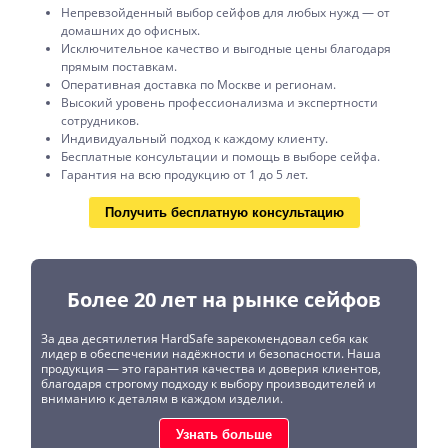
Непревзойденный выбор сейфов для любых нужд — от
домашних до офисных.
Исключительное качество и выгодные цены благодаря
прямым поставкам.
Оперативная доставка по Москве и регионам.
Высокий уровень профессионализма и экспертности
сотрудников.
Индивидуальный подход к каждому клиенту.
Бесплатные консультации и помощь в выборе сейфа.
Гарантия на всю продукцию от 1 до 5 лет.
Получить бесплатную консультацию
Более 20 лет на рынке сейфов
За два десятилетия HardSafe зарекомендовал себя как
лидер в обеспечении надёжности и безопасности. Наша
продукция — это гарантия качества и доверия клиентов,
благодаря строгому подходу к выбору производителей и
вниманию к деталям в каждом изделии.
Узнать больше