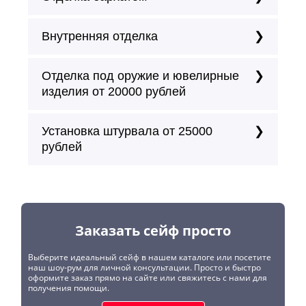
Внутренняя отделка
Отделка под оружие и ювелирные
изделия от 20000 рублей
Установка штурвала от 25000
рублей
Заказать сейф просто
Выберите идеальный сейф в нашем каталоге или посетите
наш шоу-рум для личной консультации. Просто и быстро
оформите заказ прямо на сайте или свяжитесь с нами для
получения помощи.