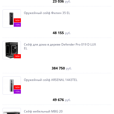
23 036
руб.
Оружейный сейф Филин 35 EL
NEW
-10%
48 155
руб.
Сейф для дома в дереве Defender Pro 019 D LUX
EL
NEW
384 750
руб.
Оружейный сейф ARSENAL 1443ТEL
NEW
-10%
49 676
руб.
Сейф мебельный MBG 20