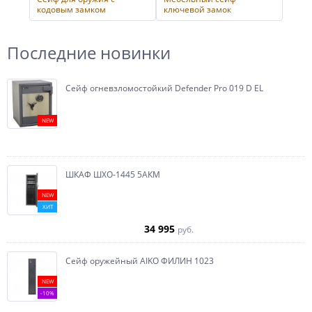
кодовым замком
ключевой замок
Последние новинки
Сейф огневзломостойкий Defender Pro 019 D EL
NEW
ШКАФ ШХО-1445 5АКМ
NEW
ХИТ
34 995
руб.
Сейф оружейный AIKO ФИЛИН 1023
NEW
-10%