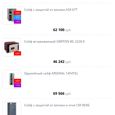
Сейф с защитой от взлома ASK 67T
NEW
ХИТ
-10%
62 100
руб.
Сейф встраиваемый GRIFFON WL 3228 K
NEW
46 242
руб.
Оружейный сейф ARSENAL 1454ТEL
NEW
-10%
69 566
руб.
Сейф с защитой от взлома и огня СМ 90ЭБ