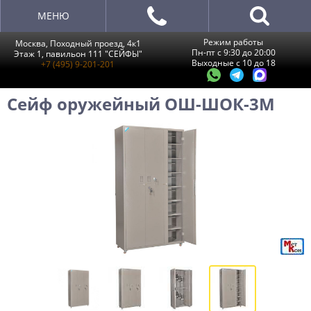
МЕНЮ
Режим работы
Москва, Походный проезд, 4к1
Пн-пт с 9:30 до 20:00
Этаж 1, павильон 111 "СЕЙФЫ"
Выходные с 10 до 18
+7 (495) 9-201-201
Сейф оружейный ОШ-ШОК-3М