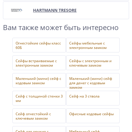
HARTMANN TRESORE
Вам также может быть интересно
Огнестойкие сейфы класс
Сейфы мебельные с
60Б
электронным замком
Сейфы встраиваемые с
Сейфы с электронным и
электронным замком
ключевым замком
Маленький (мини) сейф с
Маленький (мини) сейф
кодовым замком
для денег с кодовым
замком
Сейф с толщиной стенки 3
Сейф на 3 ствола
мм
Сейф огнестойкий с
Офисные кодовые сейфы
ключевым замком
Сейф для оружия с
Мебельный сейф