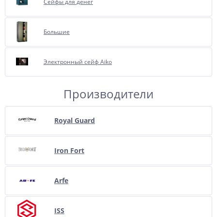
Сейфы для денег
Большие
Электронный сейф Aiko
Производители
Royal Guard
Iron Fort
Arfe
ISS