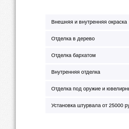
Внешняя и внутренняя окраска
Отделка в дерево
Отделка бархатом
Внутренняя отделка
Отделка под оружие и ювелирн
Сейф окрашивается в любой цве
Установка штурвала от 25000 р
Можно произвести внешнее окраш
молотковая эмаль.
Внутреннее покрытие будет без 