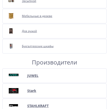
Засыпной
Мебельные в дереве
Для ружей
Бухгалтерские шкафы
Производители
JUWEL
Stark
STAHLKRAFT