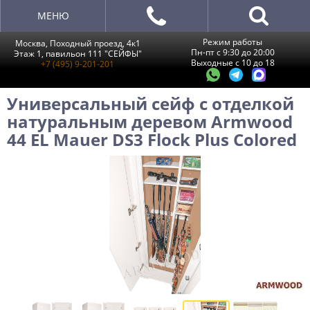
МЕНЮ
Режим работы
Москва, Походный проезд, 4к1
Пн-пт с 9:30 до 20:00
Этаж 1, павильон 111 "СЕЙФЫ"
Выходные с 10 до 18
+7 (495) 9-201-201
Универсальный сейф с отделкой
натуральным деревом Armwood
44 EL Mauer DS3 Flock Plus Colored