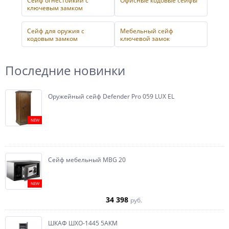
Сейф огнестойкий с
Офисные кодовые сейфы
ключевым замком
Сейф для оружия с
Мебельный сейф
кодовым замком
ключевой замок
Последние новинки
Оружейный сейф Defender Pro 059 LUX EL
NEW
Сейф мебельный MBG 20
NEW
34 398
руб.
ШКАФ ШХО-1445 5АКМ