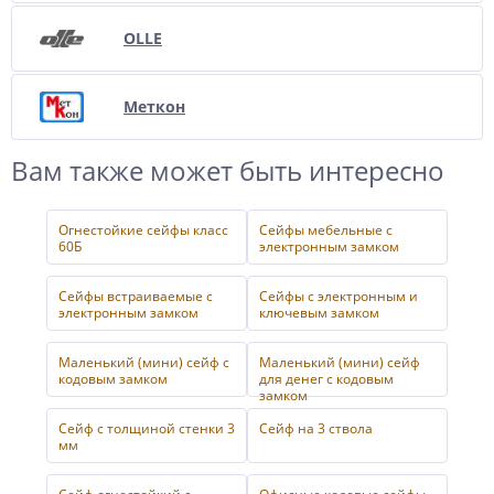
OLLE
Меткон
Вам также может быть интересно
Огнестойкие сейфы класс
Сейфы мебельные с
60Б
электронным замком
Сейфы встраиваемые с
Сейфы с электронным и
электронным замком
ключевым замком
Маленький (мини) сейф с
Маленький (мини) сейф
кодовым замком
для денег с кодовым
замком
Сейф с толщиной стенки 3
Сейф на 3 ствола
мм