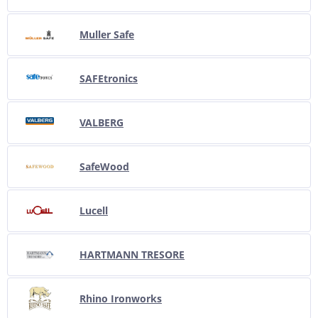
Muller Safe
SAFEtronics
VALBERG
SafeWood
Lucell
HARTMANN TRESORE
Rhino Ironworks