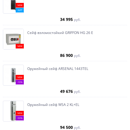
NEW
ХИТ
34 995
руб.
Сейф взломостойкий GRIFFON HG 26 E
NEW
86 900
руб.
Оружейный сейф ARSENAL 1443ТEL
NEW
-10%
49 676
руб.
Оружейный сейф WSA 2 KL+EL
NEW
-50%
94 500
руб.