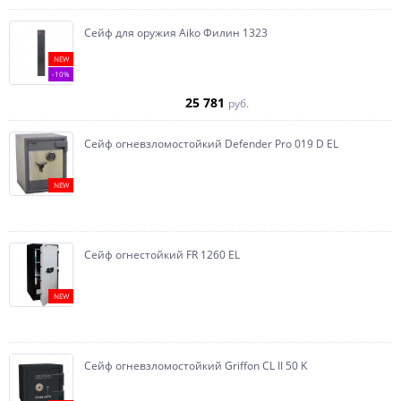
Сейф для оружия Aiko Филин 1323
NEW
-10%
25 781
руб.
Сейф огневзломостойкий Defender Pro 019 D EL
NEW
Сейф огнестойкий FR 1260 EL
NEW
Сейф огневзломостойкий Griffon CL II 50 K