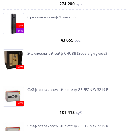
274 200
руб.
Оружейный сейф Филин 35
NEW
-10%
43 655
руб.
Эксклюзивный сейф CHUBB (Sovereign grade3)
NEW
Сейф встраиваемый в стену GRIFFON W 3219 E
NEW
131 418
руб.
Сейф встраиваемый в стену GRIFFON W 3219 K