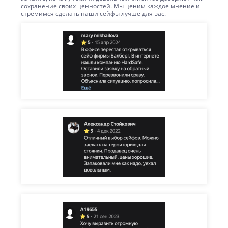
сохранение своих ценностей. Мы ценим каждое мнение и
стремимся сделать наши сейфы лучше для вас.