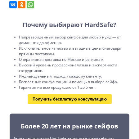
Почему выбирают HardSafe?
Непревзойденный выбор сейфов для любых нужд — от
домашних до офисных.
Исключительное качество и выгодные цены благодаря
прямым поставкам.
Оперативная доставка по Москве и регионам.
Высокий уровень профессионализма и экспертности
сотрудников.
Индивидуальный подход к каждому клиенту.
Бесплатные консультации и помощь в выборе сейфа.
Гарантия на всю продукцию от 1 до 5 лет.
Получить бесплатную консультацию
Более 20 лет на рынке сейфов
За два десятилетия HardSafe зарекомендовал себя как