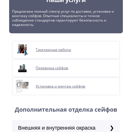
Предлагаем полный спектр услуг по доставке, установке и
монтажу сейфов. Опытные специалисты и точное
соблюдение стандартов гарантируют безопасность и
надежность.
Такелажные работы
Перевозка сейфов
Установка и монтаж сейфов
Дополнительная отделка сейфов
Внешняя и внутренняя окраска