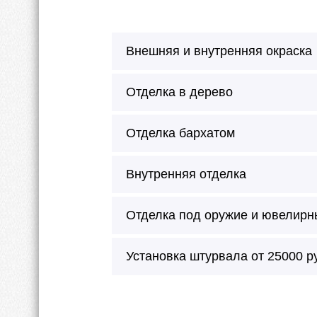
Внешняя и внутренняя окраска
Отделка в дерево
Отделка бархатом
Внутренняя отделка
Отделка под оружие и ювелирн
Сейф окрашивается в любой цве
Установка штурвала от 25000 р
Можно произвести внешнее окраш
молотковая эмаль.
Внутреннее покрытие будет без 