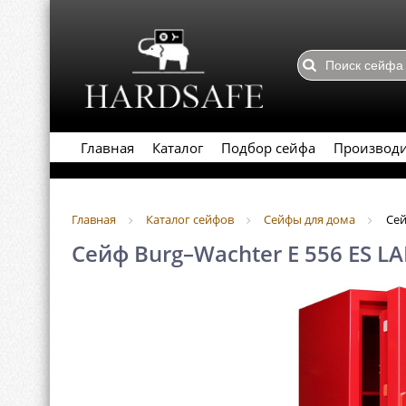
Главная
Каталог
Подбор сейфа
Производ
Главная
Каталог сейфов
Сейфы для дома
Сей
Сейф Burg–Wachter E 556 ES LA