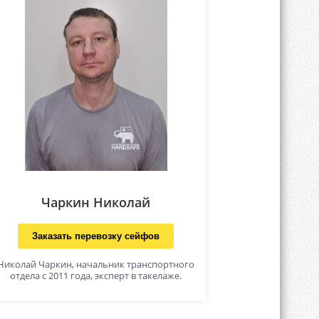
Чаркин Николай
Заказать перевозку сейфов
Николай Чаркин, начальник транспортного
отдела с 2011 года, эксперт в такелаже.