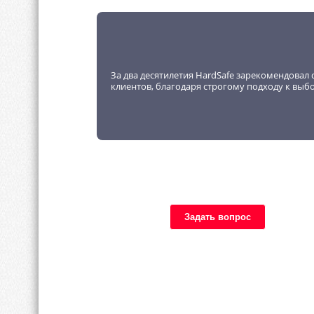
За два десятилетия HardSafe зарекомендовал 
клиентов, благодаря строгому подходу к выб
Задать вопрос