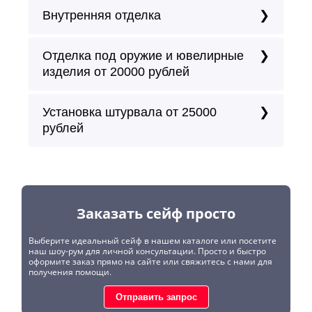
Внутренняя отделка
Отделка под оружие и ювелирные
изделия от 20000 рублей
Установка штурвала от 25000
рублей
Заказать сейф просто
Выберите идеальный сейф в нашем каталоге или посетите
наш шоу-рум для личной консультации. Просто и быстро
оформите заказ прямо на сайте или свяжитесь с нами для
получения помощи.
Отправить запрос