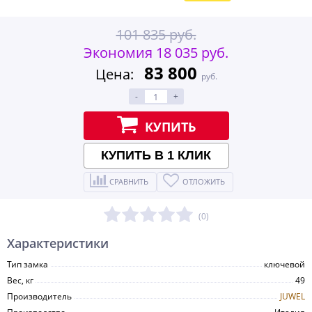
101 835 руб.
Экономия 18 035 руб.
83 800
Цена:
руб.
-
+
КУПИТЬ
КУПИТЬ В 1 КЛИК
СРАВНИТЬ
ОТЛОЖИТЬ
(0)
Характеристики
Тип замка
ключевой
Вес, кг
49
Производитель
JUWEL