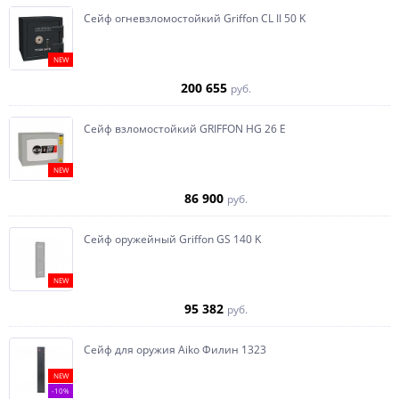
Сейф огневзломостойкий Griffon CL II 50 K
NEW
200 655
руб.
Сейф взломостойкий GRIFFON HG 26 E
NEW
86 900
руб.
Сейф оружейный Griffon GS 140 K
NEW
95 382
руб.
Сейф для оружия Aiko Филин 1323
NEW
-10%