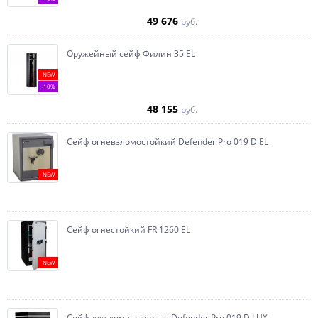
49 676
руб.
Оружейный сейф Филин 35 EL
NEW
-10%
48 155
руб.
Сейф огневзломостойкий Defender Pro 019 D EL
NEW
Сейф огнестойкий FR 1260 EL
NEW
Сейф для дома в дереве Defender Pro 019 D LUX