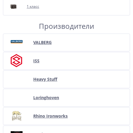
1 класс
Производители
VALBERG
ISS
Heavy Stuff
Loringhoven
Rhino Ironworks