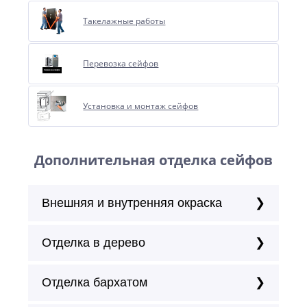
Такелажные работы
Перевозка сейфов
Установка и монтаж сейфов
Дополнительная отделка сейфов
Внешняя и внутренняя окраска
Отделка в дерево
Отделка бархатом