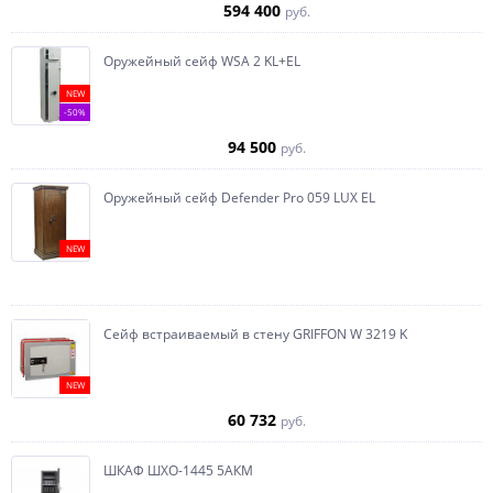
594 400
руб.
Оружейный сейф WSA 2 KL+EL
NEW
-50%
94 500
руб.
Оружейный сейф Defender Pro 059 LUX EL
NEW
Сейф встраиваемый в стену GRIFFON W 3219 K
NEW
60 732
руб.
ШКАФ ШХО-1445 5АКМ