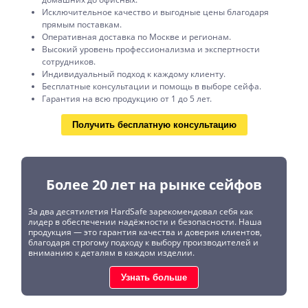
Исключительное качество и выгодные цены благодаря
прямым поставкам.
Оперативная доставка по Москве и регионам.
Высокий уровень профессионализма и экспертности
сотрудников.
Индивидуальный подход к каждому клиенту.
Бесплатные консультации и помощь в выборе сейфа.
Гарантия на всю продукцию от 1 до 5 лет.
Получить бесплатную консультацию
Более 20 лет на рынке сейфов
За два десятилетия HardSafe зарекомендовал себя как
лидер в обеспечении надёжности и безопасности. Наша
продукция — это гарантия качества и доверия клиентов,
благодаря строгому подходу к выбору производителей и
вниманию к деталям в каждом изделии.
Узнать больше