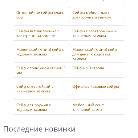
Огнестойкие сейфы класс
Сейфы мебельные с
60Б
электронным замком
Сейфы встраиваемые с
Сейфы с электронным и
электронным замком
ключевым замком
Маленький (мини) сейф с
Маленький (мини) сейф
кодовым замком
для денег с кодовым
замком
Сейф с толщиной стенки 3
Сейф на 3 ствола
мм
Сейф огнестойкий с
Офисные кодовые сейфы
ключевым замком
Сейф для оружия с
Мебельный сейф
кодовым замком
ключевой замок
Последние новинки