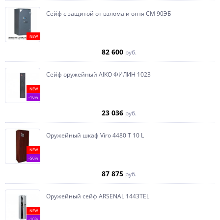
Сейф с защитой от взлома и огня СМ 90ЭБ
NEW
82 600
руб.
Сейф оружейный AIKO ФИЛИН 1023
NEW
-10%
23 036
руб.
Оружейный шкаф Viro 4480 T 10 L
NEW
-50%
87 875
руб.
Оружейный сейф ARSENAL 1443ТEL
NEW
-10%