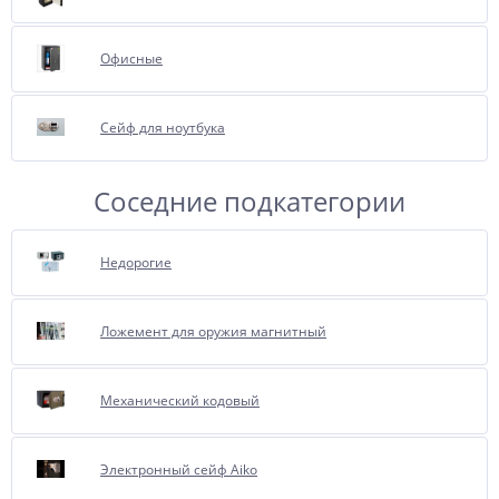
с удовольствием проконсультируют
Вас об этой опции.
Офисные
Сейф для ноутбука
Соседние подкатегории
Недорогие
Ложемент для оружия магнитный
Механический кодовый
Электронный сейф Aiko