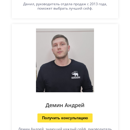
Данил, руководитель отдела продаж с 2013 года,
поможет выбрать лучший сейф.
Демин Андрей
Получить консультацию
Демин Андрей, знающий каждый сейф, руководитель