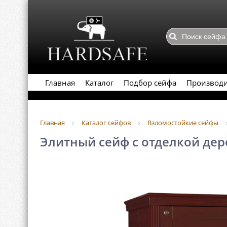
Главная
Каталог
Подбор сейфа
Производ
Главная
Каталог сейфов
Взломостойкие сейфы
Элитный сейф с отделкой дер