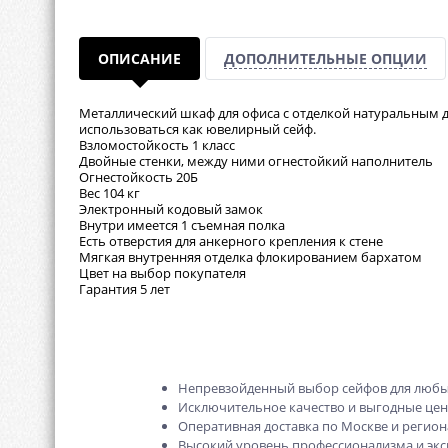
ОПИСАНИЕ
ДОПОЛНИТЕЛЬНЫЕ ОПЦИИ
Металлический шкаф для офиса с отделкой натуральным де
использоваться как ювелирный сейф.
Взломостойкость 1 класс
Двойные стенки, между ними огнестойкий наполнитель
Огнестойкость 20Б
Вес 104 кг
Электронный кодовый замок
Внутри имеется 1 съемная полка
Есть отверстия для анкерного крепления к стене
Мягкая внутренняя отделка флокированием бархатом
Цвет на выбор покупателя
Гарантия 5 лет
Непревзойденный выбор сейфов для любы
Исключительное качество и выгодные це
Оперативная доставка по Москве и регион
Высокий уровень профессионализма и экс