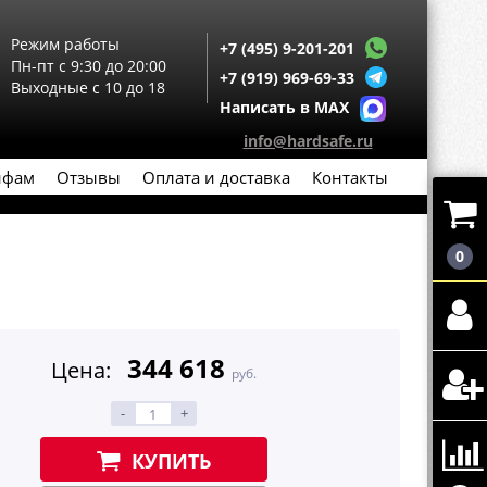
Режим работы
+7 (495) 9-201-201
Пн-пт с 9:30 до 20:00
+7 (919) 969-69-33
Выходные с 10 до 18
Написать в MAX
info@hardsafe.ru
йфам
Отзывы
Оплата и доставка
Контакты
0
344 618
Цена:
руб.
-
+
КУПИТЬ