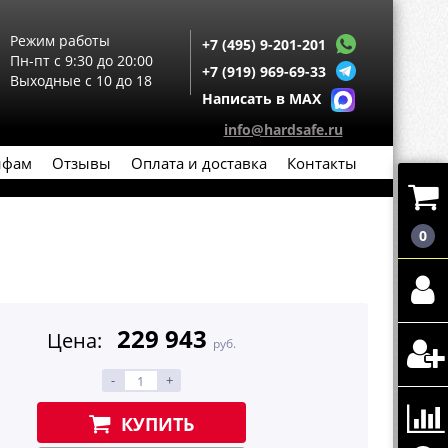
Режим работы
+7 (495) 9-201-201
Пн-пт с 9:30 до 20:00
+7 (919) 969-69-33
Выходные с 10 до 18
Написать в MAX
info@hardsafe.ru
йфам
Отзывы
Оплата и доставка
Контакты
0
229 943
Цена:
руб.
-
+
КУПИТЬ