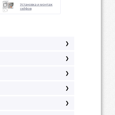
Установка и монтаж
сейфов
и по RAL-каталогу.