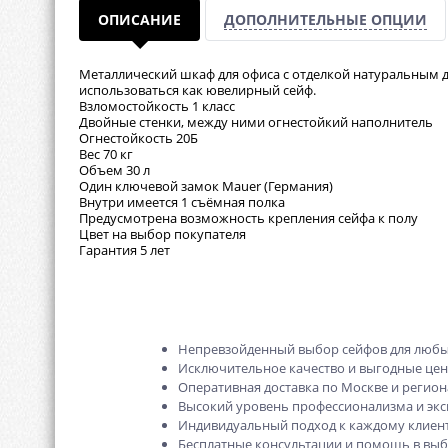
ОПИСАНИЕ
ДОПОЛНИТЕЛЬНЫЕ ОПЦИИ
Металлический шкаф для офиса с отделкой натуральным д
использоваться как ювелирный сейф.
Взломостойкость 1 класс
Двойные стенки, между ними огнестойкий наполнитель
Огнестойкость 20Б
Вес 70 кг
Объем 30 л
Один ключевой замок Mauer (Германия)
Внутри имеется 1 съёмная полка
Предусмотрена возможность крепления сейфа к полу
Цвет на выбор покупателя
Гарантия 5 лет
Непревзойденный выбор сейфов для любы
Исключительное качество и выгодные це
Оперативная доставка по Москве и регион
Высокий уровень профессионализма и экс
Индивидуальный подход к каждому клиент
Бесплатные консультации и помощь в выб