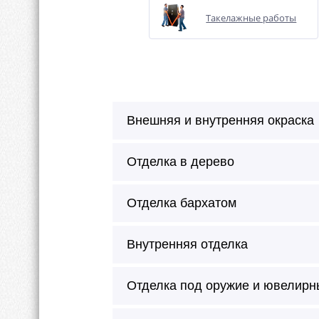
Такелажные работы
Внешняя и внутренняя окраска
Отделка в дерево
Отделка бархатом
Внутренняя отделка
Отделка под оружие и ювелирн
Сейф окрашивается в любой цве