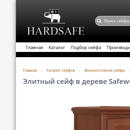
Главная
Каталог
Подбор сейфа
Производ
Главная
Каталог сейфов
Взломостойкие сейфы
Элитный сейф в дереве Safew