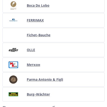
Boca Do Lobo
FERRIMAX
Fichet–Bauche
OLLE
Меткон
Parma Antonio & Figli
Burg–Wächter