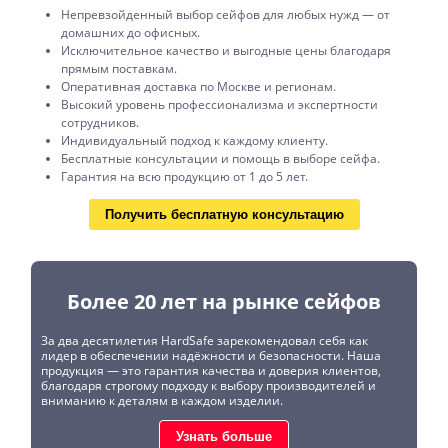
Непревзойденный выбор сейфов для любых нужд — от
домашних до офисных.
Исключительное качество и выгодные цены благодаря
прямым поставкам.
Оперативная доставка по Москве и регионам.
Высокий уровень профессионализма и экспертности
сотрудников.
Индивидуальный подход к каждому клиенту.
Бесплатные консультации и помощь в выборе сейфа.
Гарантия на всю продукцию от 1 до 5 лет.
Получить бесплатную консультацию
Более 20 лет на рынке сейфов
За два десятилетия HardSafe зарекомендовал себя как
лидер в обеспечении надёжности и безопасности. Наша
продукция — это гарантия качества и доверия клиентов,
благодаря строгому подходу к выбору производителей и
вниманию к деталям в каждом изделии.
Узнать больше