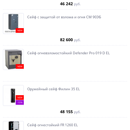
46 242
руб.
Сейф с защитой от взлома и огня СМ 90ЭБ
NEW
82 600
руб.
Сейф огневзломостойкий Defender Pro 019 D EL
NEW
Оружейный сейф Филин 35 EL
NEW
-10%
48 155
руб.
Сейф огнестойкий FR 1260 EL