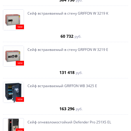
руб.
Сейф встраиваемый в стену GRIFFON W 3219 K
NEW
60 732
руб.
Сейф встраиваемый в стену GRIFFON W 3219 E
NEW
131 418
руб.
Сейф встраиваемый GRIFFON WB 3425 E
NEW
163 296
руб.
Сейф огневзломостойкий Defender Pro 251XS EL
NEW