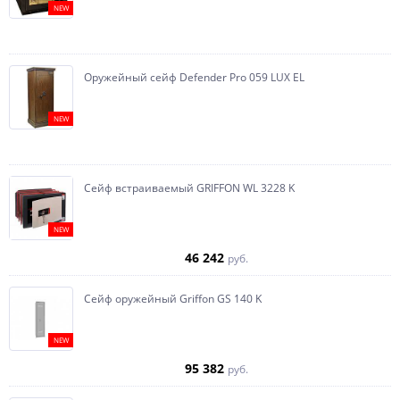
NEW
Оружейный сейф Defender Pro 059 LUX EL
NEW
Сейф встраиваемый GRIFFON WL 3228 K
NEW
46 242
руб.
Сейф оружейный Griffon GS 140 K
NEW
95 382
руб.