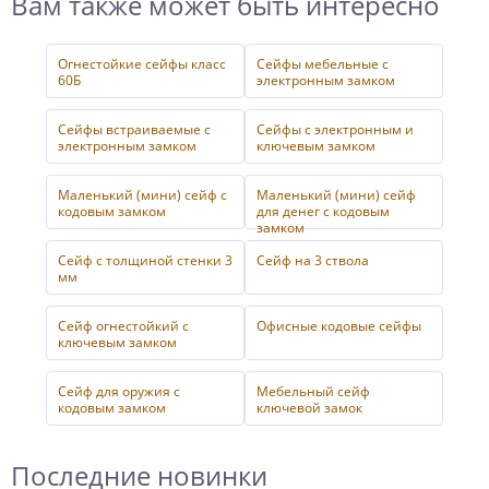
Вам также может быть интересно
Огнестойкие сейфы класс
Сейфы мебельные с
60Б
электронным замком
Сейфы встраиваемые с
Сейфы с электронным и
электронным замком
ключевым замком
Маленький (мини) сейф с
Маленький (мини) сейф
кодовым замком
для денег с кодовым
замком
Сейф с толщиной стенки 3
Сейф на 3 ствола
мм
Сейф огнестойкий с
Офисные кодовые сейфы
ключевым замком
Сейф для оружия с
Мебельный сейф
кодовым замком
ключевой замок
Последние новинки