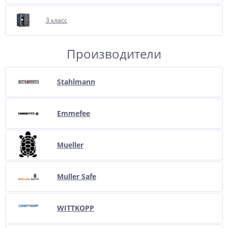
3 класс
Производители
Stahlmann
Emmefee
Mueller
Muller Safe
WITTKOPP