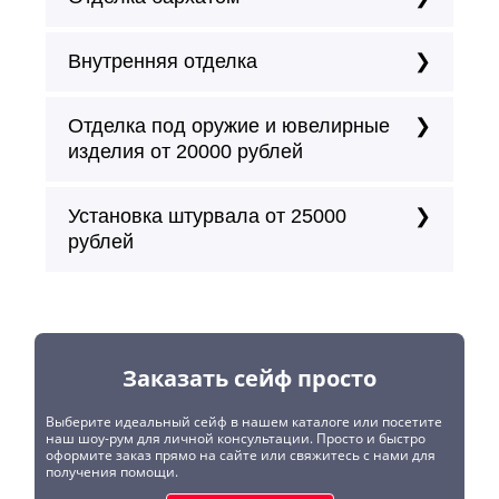
Внутренняя отделка
Отделка под оружие и ювелирные
изделия от 20000 рублей
Установка штурвала от 25000
рублей
Заказать сейф просто
Выберите идеальный сейф в нашем каталоге или посетите
наш шоу-рум для личной консультации. Просто и быстро
оформите заказ прямо на сайте или свяжитесь с нами для
получения помощи.