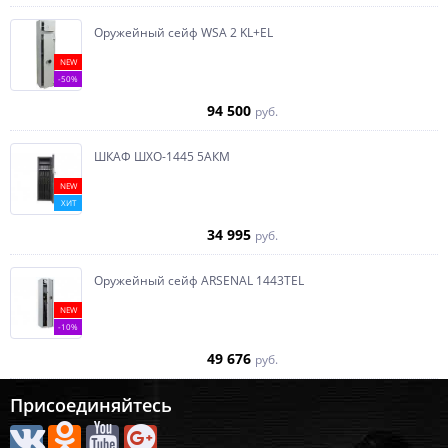
Оружейный сейф WSA 2 KL+EL
NEW
-50%
94 500
руб.
ШКАФ ШХО-1445 5АКМ
NEW
ХИТ
34 995
руб.
Оружейный сейф ARSENAL 1443ТEL
NEW
-10%
49 676
руб.
Присоединяйтесь