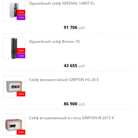
Оружейный сейф ARSENAL 1480Т EL
NEW
-10%
91 706
руб.
Оружейный сейф Филин 35
NEW
-10%
43 655
руб.
Сейф взломостойкий GRIFFON HG 26 E
NEW
86 900
руб.
Сейф встраиваемый в стену GRIFFON W 2015 K
NEW