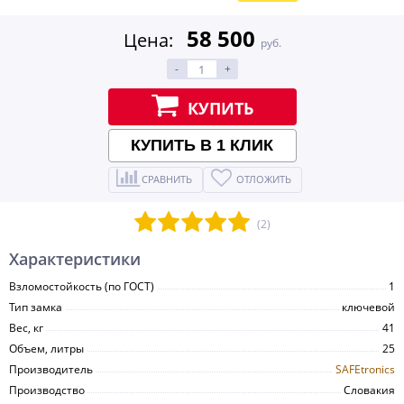
58 500
Цена:
руб.
-
+
КУПИТЬ
КУПИТЬ В 1 КЛИК
СРАВНИТЬ
ОТЛОЖИТЬ
(2)
Характеристики
Взломостойкость (по ГОСТ)
1
Тип замка
ключевой
Вес, кг
41
Объем, литры
25
Производитель
SAFEtronics
Производство
Словакия