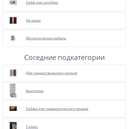
Сейф для ноутбука
При обращении к нам, менеджеры
с удовольствием проконсультируют
Вас об этой опции.
На заказ
Металлическая мебель
Соседние подкатегории
Для гладкоствольного оружия
Картотеки
Сейфы для травматического оружия
5 класс