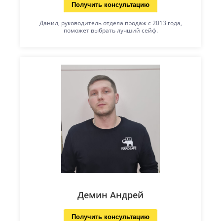
Получить консультацию
Данил, руководитель отдела продаж с 2013 года,
поможет выбрать лучший сейф.
Демин Андрей
Получить консультацию