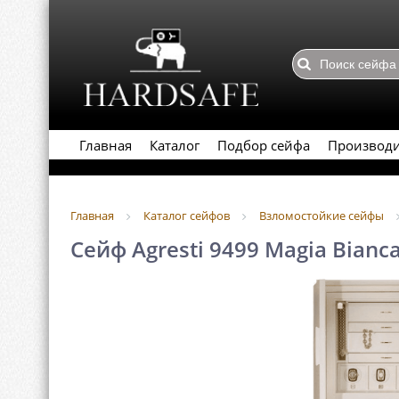
Главная
Каталог
Подбор сейфа
Производ
Главная
Каталог сейфов
Взломостойкие сейфы
Сейф Agresti 9499 Magia Bianc