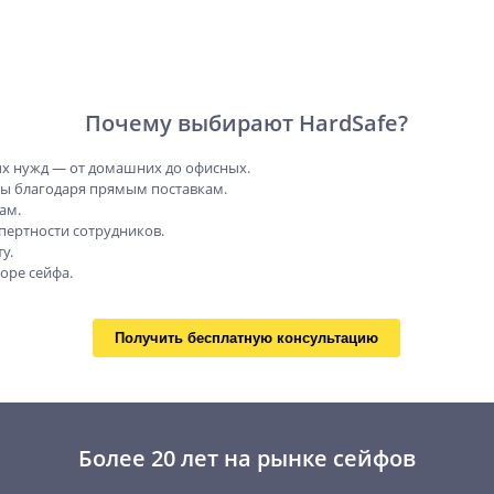
Почему выбирают HardSafe?
х нужд — от домашних до офисных.
ны благодаря прямым поставкам.
ам.
пертности сотрудников.
у.
оре сейфа.
Получить бесплатную консультацию
Более 20 лет на рынке сейфов