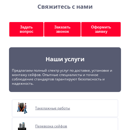
Свяжитесь с нами
Задать
Заказать
Оформить
вопрос
звонок
заявку
Наши услуги
Предлагаем полный спектр услуг по доставке, установке и
монтажу сейфов. Опытные специалисты и точное
соблюдение стандартов гарантируют безопасность и
надежность.
Такелажные работы
Перевозка сейфов