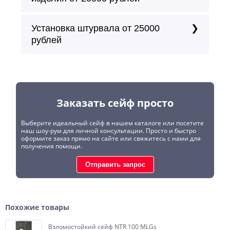
Установка штурвала от 25000
рублей
Заказать сейф просто
Выберите идеальный сейф в нашем каталоге или посетите
наш шоу-рум для личной консультации. Просто и быстро
оформите заказ прямо на сайте или свяжитесь с нами для
получения помощи.
Отправить запрос
Похожие товары
Взломостойкий сейф NTR 100 MLGs