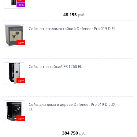
-10%
48 155
руб.
Сейф огневзломостойкий Defender Pro 019 D EL
NEW
Сейф огнестойкий FR 1260 EL
NEW
Сейф для дома в дереве Defender Pro 019 D LUX
EL
NEW
384 750
руб.