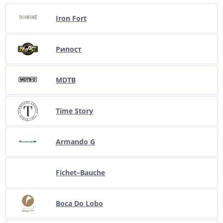
Iron Fort
Рипост
MDTB
Time Story
Armando G
Fichet–Bauche
Boca Do Lobo