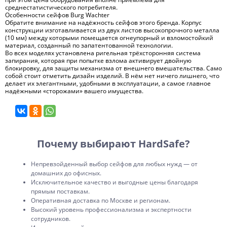
среднестатистического потребителя.
Особенности сейфов Burg Wachter
Обратите внимание на надёжность сейфов этого бренда. Корпус
конструкции изготавливается из двух листов высокопрочного металла
(10 мм) между которыми помещается огнеупорный и взломостойкий
материал, созданный по запатентованной технологии.
Во всех моделях установлена ригельная трёхсторонняя система
запирания, которая при попытке взлома активирует двойную
блокировку, для защиты механизма от внешнего вмешательства. Само
собой стоит отметить дизайн изделий. В нём нет ничего лишнего, что
делает их элегантными, удобными в эксплуатации, а самое главное
надёжными «сторожами» вашего имущества.
Почему выбирают HardSafe?
Непревзойденный выбор сейфов для любых нужд — от
домашних до офисных.
Исключительное качество и выгодные цены благодаря
прямым поставкам.
Оперативная доставка по Москве и регионам.
Высокий уровень профессионализма и экспертности
сотрудников.