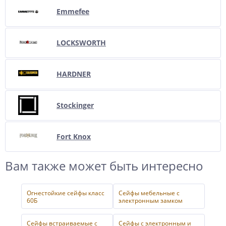
Emmefee
LOCKSWORTH
HARDNER
Stockinger
Fort Knox
Вам также может быть интересно
Огнестойкие сейфы класс
Сейфы мебельные с
60Б
электронным замком
Сейфы встраиваемые с
Сейфы с электронным и