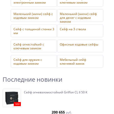
электронным замком
ключевым замком
Маленький (мини) сейф с
Маленький (мини) сейф
кодовым замком
для денег с кодовым
замком
Сейф с толщиной стенки 3
Сейф на 3 ствола
мм
Сейф огнестойкий с
Офисные кодовые сейфы
ключевым замком
Сейф для оружия с
Мебельный сейф
кодовым замком
ключевой замок
Последние новинки
Сейф огневзломостойкий Griffon CL II 50 K
NEW
200 655
руб.