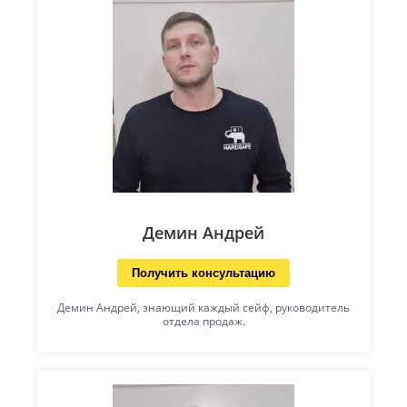
Демин Андрей
Получить консультацию
Демин Андрей, знающий каждый сейф, руководитель
отдела продаж.