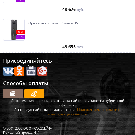
49 676
руб.
Оружейный сейф Филин 35
NEW
-10%
43 655
руб.
Присоединяйтесь
Способы оплаты
Информация представленная на сайте не является публичной
офертой.
Используя сайт, вы соглашаетесь с
Положением о политике
конфиденциальности
© 2001-2026 ООО «ХАРДСЕЙФ»
Походный проезд, 4к1