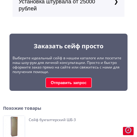
Установка штурвала от 25000
рублей
Заказать сейф просто
Выберите идеальный сейф в нашем каталоге или посетите
наш шоу-рум для личной консультации. Просто и быстро
оформите заказ прямо на сайте или свяжитесь с нами для
получения помощи.
Отправить запрос
Похожие товары
Сейф бухгалтерский ШБ-3
Внутренняя отделка возможна в