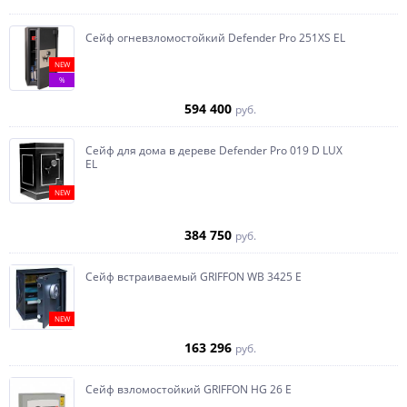
Сейф огневзломостойкий Defender Pro 251XS EL
NEW
%
594 400
руб.
Сейф для дома в дереве Defender Pro 019 D LUX
EL
NEW
384 750
руб.
Сейф встраиваемый GRIFFON WB 3425 E
NEW
163 296
руб.
Сейф взломостойкий GRIFFON HG 26 E