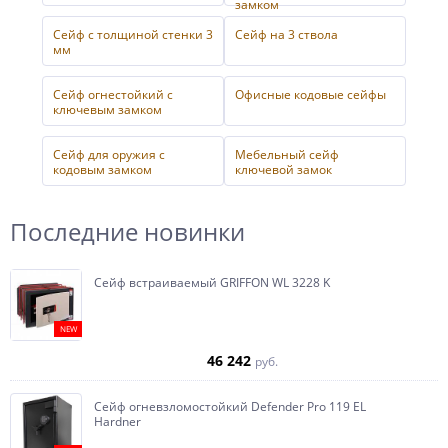
замком
Сейф с толщиной стенки 3
Сейф на 3 ствола
мм
Сейф огнестойкий с
Офисные кодовые сейфы
ключевым замком
Сейф для оружия с
Мебельный сейф
кодовым замком
ключевой замок
Последние новинки
Сейф встраиваемый GRIFFON WL 3228 K
NEW
46 242
руб.
Сейф огневзломостойкий Defender Pro 119 EL
Hardner