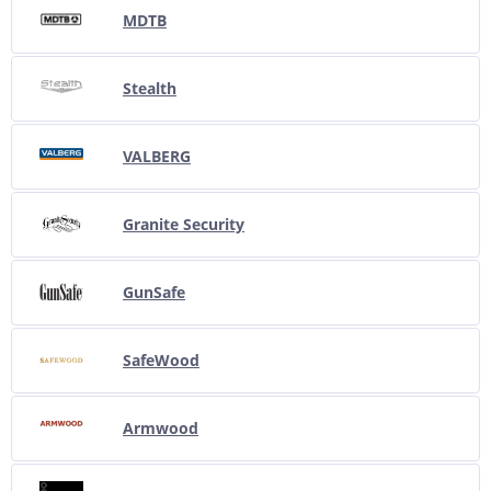
MDTB
Stealth
VALBERG
Granite Security
GunSafe
SafeWood
Armwood