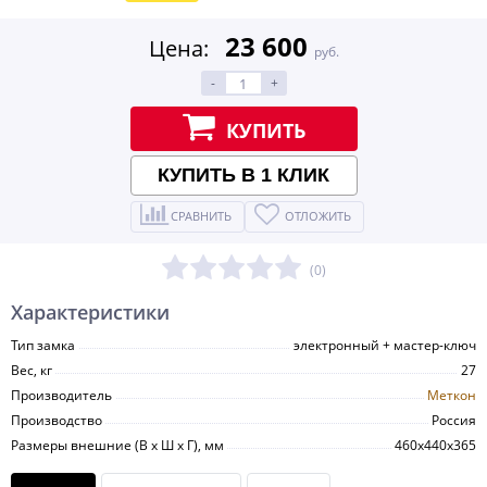
23 600
Цена:
руб.
-
+
КУПИТЬ
КУПИТЬ В 1 КЛИК
СРАВНИТЬ
ОТЛОЖИТЬ
(0)
Характеристики
Тип замка
электронный + мастер-ключ
Вес, кг
27
Производитель
Меткон
Производство
Россия
Размеры внешние (В х Ш х Г), мм
460х440х365