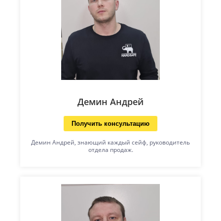
Демин Андрей
Получить консультацию
Демин Андрей, знающий каждый сейф, руководитель
отдела продаж.