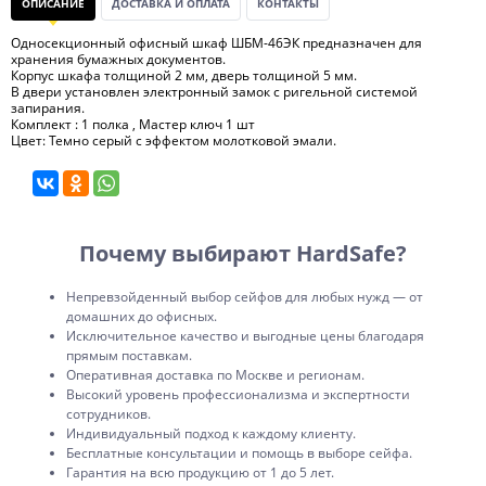
ОПИСАНИЕ
ДОСТАВКА И ОПЛАТА
КОНТАКТЫ
Односекционный офисный шкаф ШБМ-46ЭК предназначен для
хранения бумажных документов.
Корпус шкафа толщиной 2 мм, дверь толщиной 5 мм.
В двери установлен электронный замок с ригельной системой
запирания.
Комплект : 1 полка , Мастер ключ 1 шт
Цвет: Темно серый с эффектом молотковой эмали.
Почему выбирают HardSafe?
Непревзойденный выбор сейфов для любых нужд — от
домашних до офисных.
Исключительное качество и выгодные цены благодаря
прямым поставкам.
Оперативная доставка по Москве и регионам.
Высокий уровень профессионализма и экспертности
сотрудников.
Индивидуальный подход к каждому клиенту.
Бесплатные консультации и помощь в выборе сейфа.
Гарантия на всю продукцию от 1 до 5 лет.