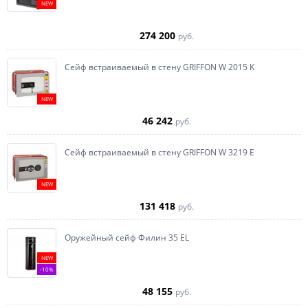
NEW
274 200
руб.
Сейф встраиваемый в стену GRIFFON W 2015 K
NEW
46 242
руб.
Сейф встраиваемый в стену GRIFFON W 3219 E
NEW
131 418
руб.
Оружейный сейф Филин 35 EL
NEW
-10%
48 155
руб.