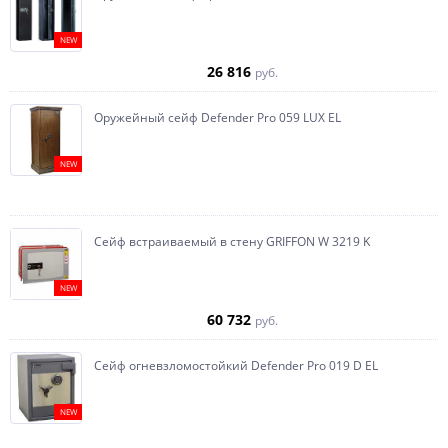
NEW
26 816
руб.
Оружейный сейф Defender Pro 059 LUX EL
NEW
Сейф встраиваемый в стену GRIFFON W 3219 K
NEW
60 732
руб.
Сейф огневзломостойкий Defender Pro 019 D EL
NEW