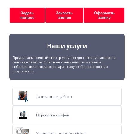
Задать
Заказать
Оформить
вопрос
звонок
заявку
Наши услуги
Предлагаем полный спектр услуг по доставке, установке и
монтажу сейфов. Опытные специалисты и точное
соблюдение стандартов гарантируют безопасность и
надежность.
Такелажные работы
Перевозка сейфов
Установка и монтаж сейфов