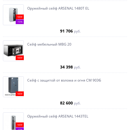
Оружейный сейф ARSENAL 1480Т EL
NEW
-10%
91 706
руб.
Сейф мебельный MBG 20
NEW
34 398
руб.
Сейф с защитой от взлома и огня СМ 90ЭБ
NEW
82 600
руб.
Оружейный сейф ARSENAL 1443ТEL
NEW
-10%