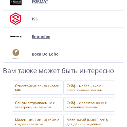
FORMAT
ISS
Emmefee
Boca Do Lobo
Вам также может быть интересно
Огнестойкие сейфы класс
Сейфы мебельные с
60Б
электронным замком
Сейфы встраиваемые с
Сейфы с электронным и
электронным замком
ключевым замком
Маленький (мини) сейф с
Маленький (мини) сейф
кодовым замком
для денег с кодовым