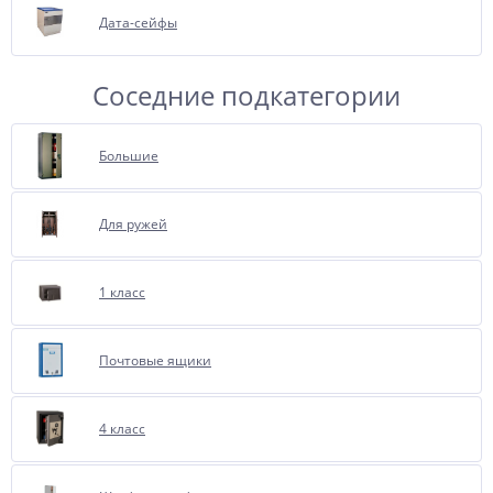
Дата-сейфы
Соседние подкатегории
Большие
Для ружей
1 класс
Почтовые ящики
4 класс