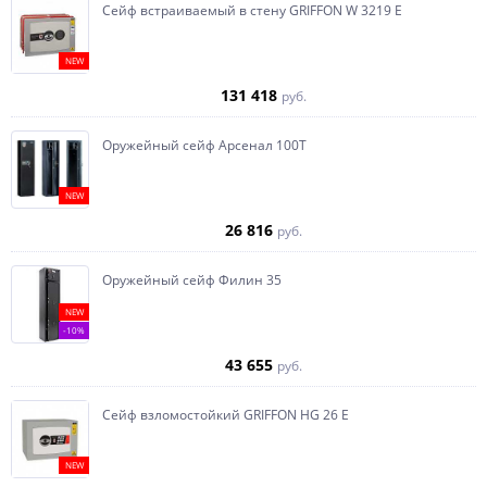
Сейф встраиваемый в стену GRIFFON W 3219 E
NEW
131 418
руб.
Оружейный сейф Арсенал 100Т
NEW
26 816
руб.
Оружейный сейф Филин 35
NEW
-10%
43 655
руб.
Сейф взломостойкий GRIFFON HG 26 E
NEW