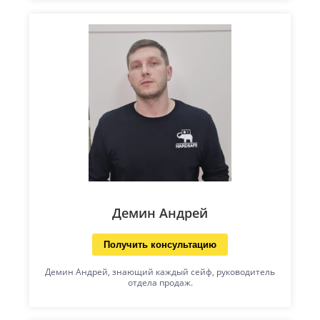
Демин Андрей
Получить консультацию
Демин Андрей, знающий каждый сейф, руководитель
отдела продаж.