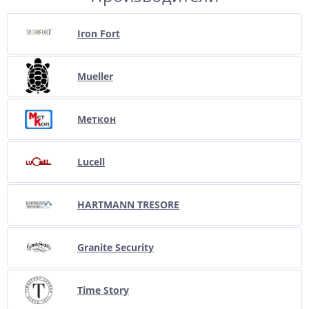
Iron Fort
Mueller
Меткон
Lucell
HARTMANN TRESORE
Granite Security
Time Story