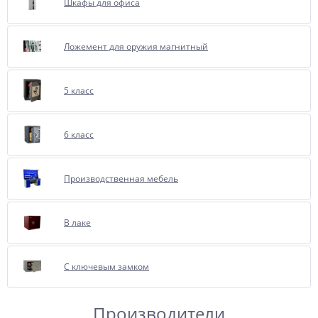
Шкафы для офиса
Ложемент для оружия магнитный
5 класс
6 класс
Производственная мебель
В лаке
С ключевым замком
Производители