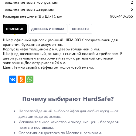
Толщина металла корпуса, мм
2
Толщина металла двери,мм
5
Размеры внешние (В х Ш х Г), мм
900х440х365
ОПИСАНИЕ
ДОСТАВКА И ОПЛАТА
КОНТАКТЫ
Шкаф офисный односекционный ШБМ-90ЭК предназначен для
хранения бумажных документов.
Корпус шкафа толщиной 2 мм, дверь толщиной 5 мм.
Шкаф односекционный, оснащен съемной полкой и трейзером. В
двери установлен электронный замок с ригельной системой
запирания. Диаметр ригеля 24 мм.
Цвет: Темно серый с эффектом молотковой эмали.
Почему выбирают HardSafe?
Непревзойденный выбор сейфов для любых нужд — от
домашних до офисных.
Исключительное качество и выгодные цены благодаря
прямым поставкам.
Оперативная доставка по Москве и регионам.