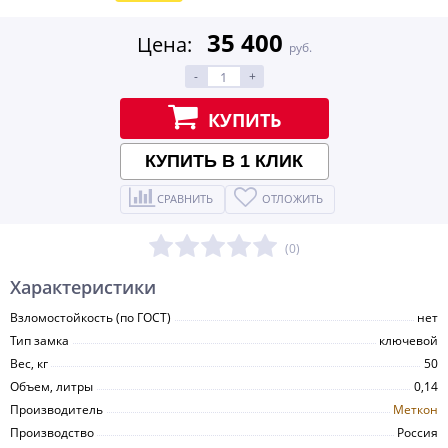
35 400
Цена:
руб.
-
+
КУПИТЬ
КУПИТЬ В 1 КЛИК
СРАВНИТЬ
ОТЛОЖИТЬ
(0)
Характеристики
Взломостойкость (по ГОСТ)
нет
Тип замка
ключевой
Вес, кг
50
Объем, литры
0,14
Производитель
Меткон
Производство
Россия