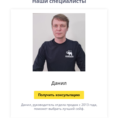
Наши специалисты
Данил
Получить консультацию
Данил, руководитель отдела продаж с 2013 года,
поможет выбрать лучший сейф.