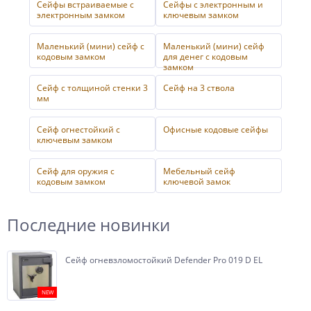
Сейфы встраиваемые с
Сейфы с электронным и
электронным замком
ключевым замком
Маленький (мини) сейф с
Маленький (мини) сейф
кодовым замком
для денег с кодовым
замком
Сейф с толщиной стенки 3
Сейф на 3 ствола
мм
Сейф огнестойкий с
Офисные кодовые сейфы
ключевым замком
Сейф для оружия с
Мебельный сейф
кодовым замком
ключевой замок
Последние новинки
Сейф огневзломостойкий Defender Pro 019 D EL
NEW