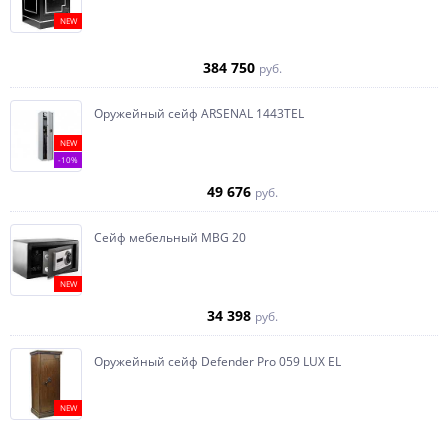
NEW
384 750
руб.
Оружейный сейф ARSENAL 1443ТEL
NEW
-10%
49 676
руб.
Сейф мебельный MBG 20
NEW
34 398
руб.
Оружейный сейф Defender Pro 059 LUX EL
NEW