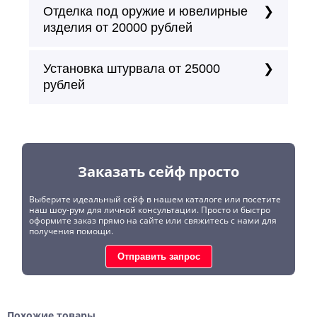
Отделка под оружие и ювелирные
изделия от 20000 рублей
Установка штурвала от 25000
рублей
Заказать сейф просто
Выберите идеальный сейф в нашем каталоге или посетите
наш шоу-рум для личной консультации. Просто и быстро
оформите заказ прямо на сайте или свяжитесь с нами для
получения помощи.
Отправить запрос
Похожие товары