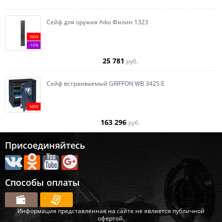
Сейф для оружия Aiko Филин 1323
NEW
-10%
25 781
руб.
Сейф встраиваемый GRIFFON WB 3425 E
NEW
163 296
руб.
Присоединяйтесь
Способы оплаты
Информация представленная на сайте не является публичной
офертой.