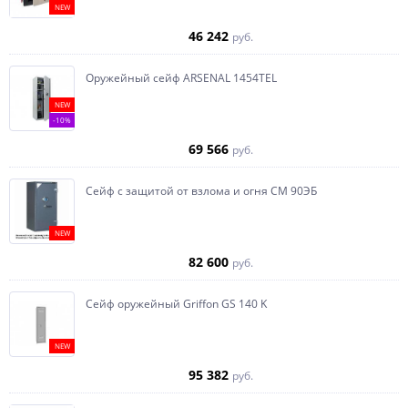
NEW
46 242
руб.
Оружейный сейф ARSENAL 1454ТEL
NEW
-10%
69 566
руб.
Сейф с защитой от взлома и огня СМ 90ЭБ
NEW
82 600
руб.
Сейф оружейный Griffon GS 140 K
NEW
95 382
руб.