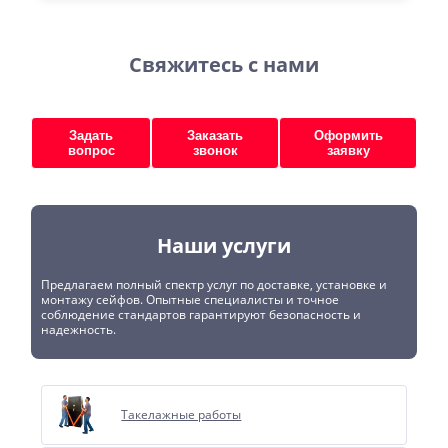
Свяжитесь с нами
Задать
Заказать
Оформить
вопрос
звонок
заявку
Наши услуги
Предлагаем полный спектр услуг по доставке, установке и
монтажу сейфов. Опытные специалисты и точное
соблюдение стандартов гарантируют безопасность и
надежность.
Такелажные работы