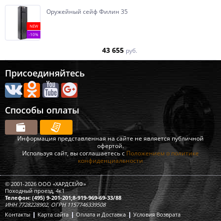
Оружейный сейф Филин 35
NEW
-10%
43 655
руб.
Присоединяйтесь
Способы оплаты
Информация представленная на сайте не является публичной
офертой.
Используя сайт, вы соглашаетесь с
Положением о политике
конфиденциальности
© 2001-2026 ООО «ХАРДСЕЙФ»
Походный проезд, 4к1
Телефон: (495) 9-201-201;8-919-969-69-33/88
ИНН 7728228902, ОГРН 1157746339508
Контакты
Карта сайта
Оплата и Доставка
Условия Возврата