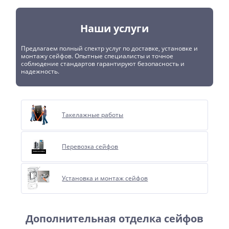
Наши услуги
Предлагаем полный спектр услуг по доставке, установке и
монтажу сейфов. Опытные специалисты и точное
соблюдение стандартов гарантируют безопасность и
надежность.
Такелажные работы
Перевозка сейфов
Установка и монтаж сейфов
Дополнительная отделка сейфов