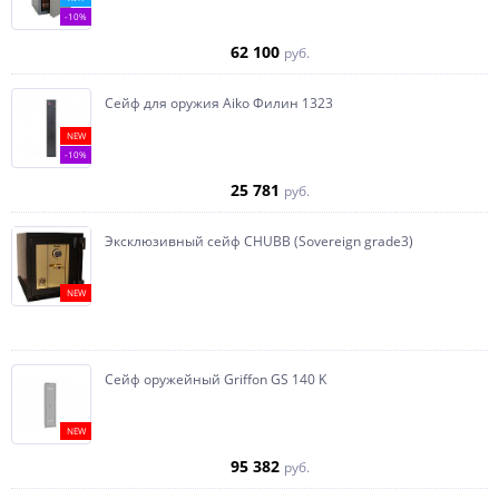
-10%
62 100
руб.
Сейф для оружия Aiko Филин 1323
NEW
-10%
25 781
руб.
Эксклюзивный сейф CHUBB (Sovereign grade3)
NEW
Сейф оружейный Griffon GS 140 K
NEW
95 382
руб.