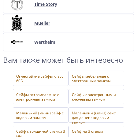
Time Story
Mueller
Wertheim
Вам также может быть интересно
Огнестойкие сейфы класс
Сейфы мебельные с
60Б
электронным замком
Сейфы встраиваемые с
Сейфы с электронным и
электронным замком
ключевым замком
Маленький (мини) сейф с
Маленький (мини) сейф
кодовым замком
для денег с кодовым
замком
Сейф с толщиной стенки 3
Сейф на 3 ствола
мм