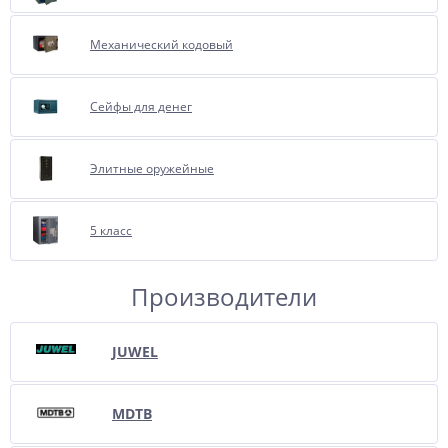
Механический кодовый
Сейфы для денег
Элитные оружейные
5 класс
Производители
JUWEL
MDTB