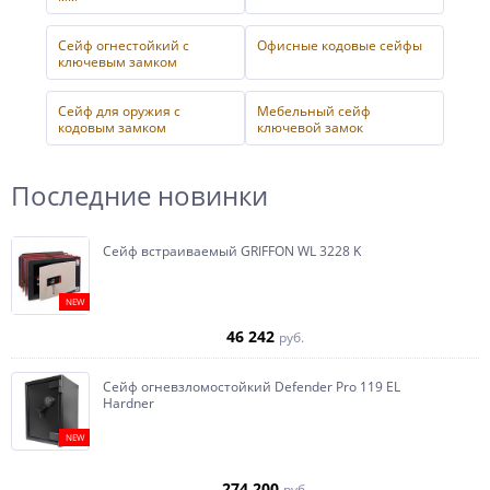
Сейф огнестойкий с
Офисные кодовые сейфы
ключевым замком
Сейф для оружия с
Мебельный сейф
кодовым замком
ключевой замок
Последние новинки
Сейф встраиваемый GRIFFON WL 3228 K
NEW
46 242
руб.
Сейф огневзломостойкий Defender Pro 119 EL
Hardner
NEW
274 200
руб.