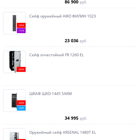
86 900
руб.
Сейф оружейный AIKO ФИЛИН 1023
NEW
-10%
23 036
руб.
Сейф огнестойкий FR 1260 EL
NEW
ШКАФ ШХО-1445 5АКМ
NEW
ХИТ
34 995
руб.
Оружейный сейф ARSENAL 1480Т EL