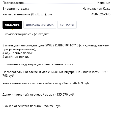
Производство
Испания
Внешняя отделка
Натуральная Кожа
Размеры внешние (В х Ш х Г), мм
458х526х340
ОПИСАНИЕ
ДОСТАВКА И ОПЛАТА
КОНТАКТЫ
В комплектацию сейфа входит:
8 ячеек для автоподзаводов SWISS KUBIK 10*10*10 (с индивидуальным
программированием);
4 одинарные полки;
2 двойные полки.
Возможны следующие дополнительные опции:
Нагревательный элемент для снижения внутренней влажности - 199
793 руб.
Увеличение класса взломостойкости до 3-го - 546 469 руб.
Дополнительный ключевой замок - 155 570 руб.
Сканер отпечатка пальца - 256 651 руб.