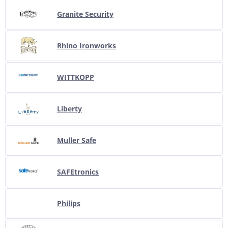
Granite Security
Rhino Ironworks
WITTKOPP
Liberty
Muller Safe
SAFEtronics
Philips