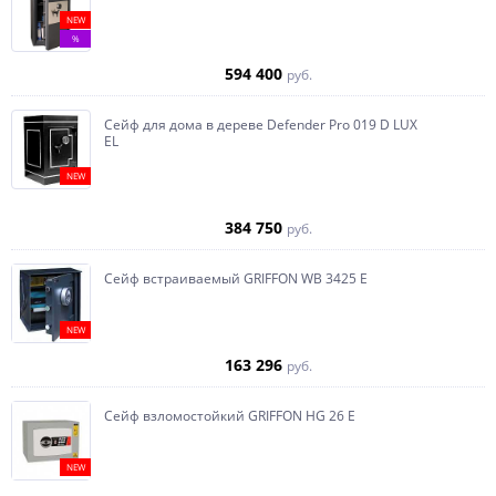
NEW
%
594 400
руб.
Сейф для дома в дереве Defender Pro 019 D LUX
EL
NEW
384 750
руб.
Сейф встраиваемый GRIFFON WB 3425 E
NEW
163 296
руб.
Сейф взломостойкий GRIFFON HG 26 E
NEW