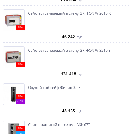
Сейф встраиваемый в стену GRIFFON W 2015 K
NEW
46 242
руб.
Сейф встраиваемый в стену GRIFFON W 3219 E
NEW
131 418
руб.
Оружейный сейф Филин 35 EL
NEW
-10%
48 155
руб.
Сейф с защитой от взлома ASK 67T
NEW
ХИТ