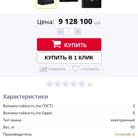
9 128 100
Цена:
руб.
-
+
КУПИТЬ
КУПИТЬ В 1 КЛИК
СРАВНИТЬ
ОТЛОЖИТЬ
(0)
Характеристики
Взломостойкость (по ГОСТ)
2
Взломостойкость (по Евро)
0
Тип замка
электронный
Вес, кг
65
Производитель
Armando G