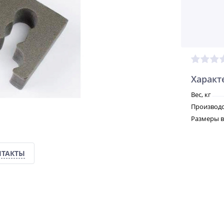
Характ
Вес, кг
Производс
Размеры вн
НТАКТЫ