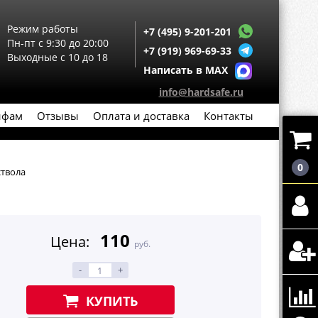
Режим работы
+7 (495) 9-201-201
Пн-пт с 9:30 до 20:00
+7 (919) 969-69-33
Выходные с 10 до 18
Написать в MAX
info@hardsafe.ru
йфам
Отзывы
Оплата и доставка
Контакты
0
ствола
110
Цена:
руб.
-
+
КУПИТЬ