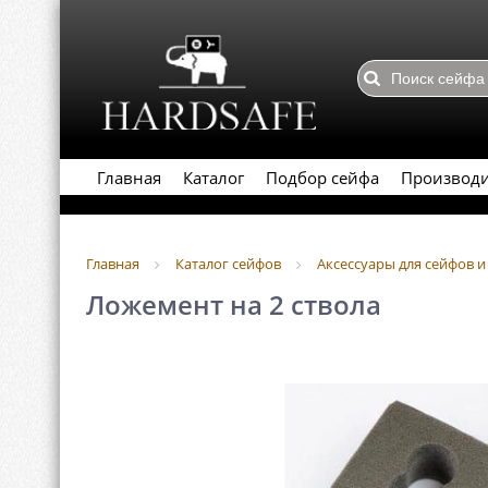
Главная
Каталог
Подбор сейфа
Производ
Главная
Каталог сейфов
Аксессуары для сейфов 
Ложемент на 2 ствола