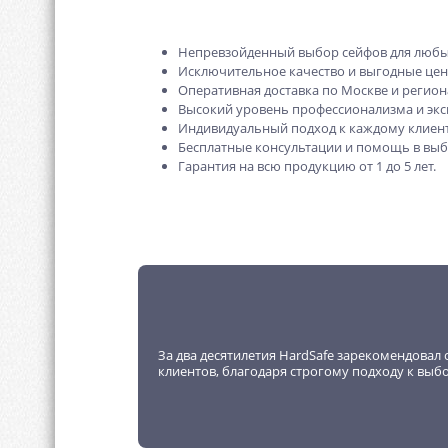
Непревзойденный выбор сейфов для любы
Исключительное качество и выгодные це
Оперативная доставка по Москве и регион
Высокий уровень профессионализма и экс
Индивидуальный подход к каждому клиент
Бесплатные консультации и помощь в выб
Гарантия на всю продукцию от 1 до 5 лет.
За два десятилетия HardSafe зарекомендовал 
клиентов, благодаря строгому подходу к выб