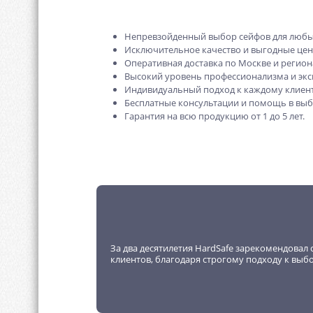
Непревзойденный выбор сейфов для любы
Исключительное качество и выгодные це
Оперативная доставка по Москве и регион
Высокий уровень профессионализма и экс
Индивидуальный подход к каждому клиент
Бесплатные консультации и помощь в выб
Гарантия на всю продукцию от 1 до 5 лет.
За два десятилетия HardSafe зарекомендовал 
клиентов, благодаря строгому подходу к выб