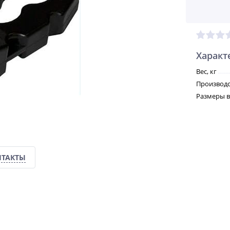
Характ
Вес, кг
Производс
Размеры вн
НТАКТЫ