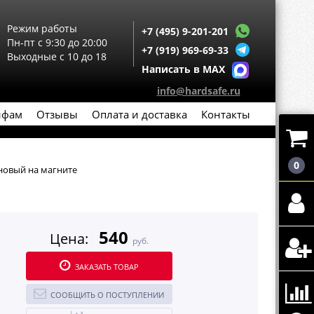
Режим работы
+7 (495) 9-201-201
Пн-пт с 9:30 до 20:00
+7 (919) 969-69-33
Выходные с 10 до 18
Написать в MAX
info@hardsafe.ru
йфам
Отзывы
Оплата и доставка
Контакты
0
новый на магните
540
Цена:
руб.
ЗАКАЗАТЬ ТОВАР
СООБЩИТЬ О ПОСТУПЛЕНИИ