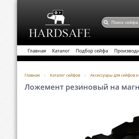
Главная
Каталог
Подбор сейфа
Производ
Главная
Каталог сейфов
Аксессуары для сейфов 
Ложемент резиновый на маг