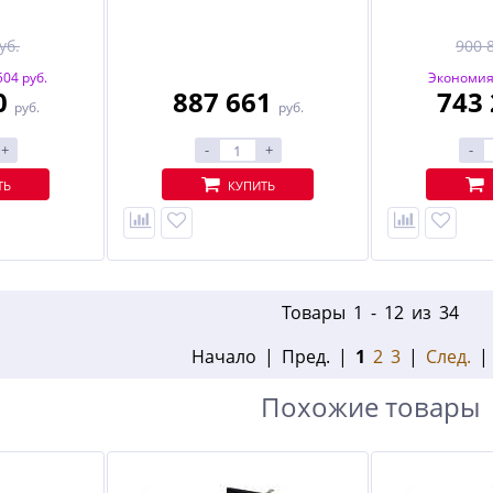
уб.
900 
04 руб.
Экономия 
0
887 661
743
руб.
руб.
+
-
+
-
ТЬ
КУПИТЬ
Товары 1 - 12 из 34
Начало | Пред. |
1
2
3
|
След.
Похожие товары