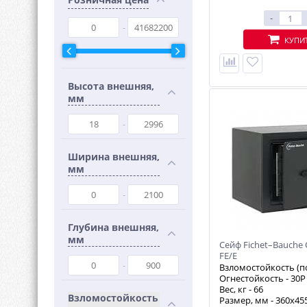
-
КУПИ
Высота внешняя,
мм
Ширина внешняя,
мм
Глубина внешняя,
мм
Сейф Fichet–Bauche 
FE/E
Взломостойкость (п
Огнестойкость -
30P
Вес, кг -
66
Взломостойкость
Размер, мм - 360х45