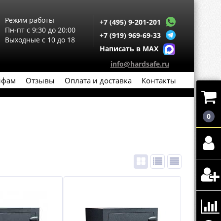
Режим работы
+7 (495) 9-201-201
Пн-пт с 9:30 до 20:00
+7 (919) 969-69-33
Выходные с 10 до 18
Написать в MAX
info@hardsafe.ru
йфам
Отзывы
Оплата и доставка
Контакты
0