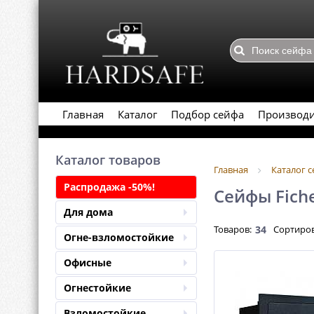
Главная
Каталог
Подбор сейфа
Производ
Каталог товаров
Главная
Каталог 
Распродажа -50%!
Сейфы Fich
Для дома
Товаров:
34
Сортиров
Огне-взломостойкие
Офисные
Огнестойкие
Взломостойкие