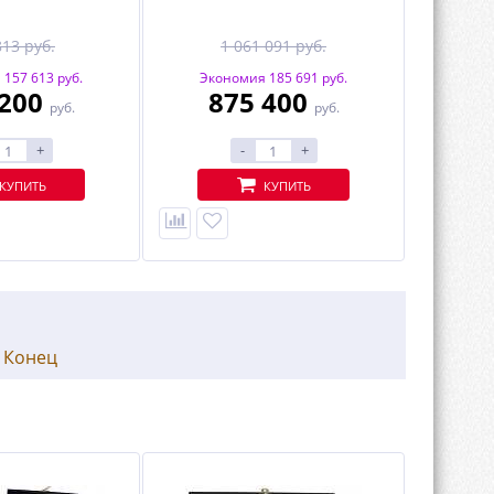
813 руб.
1 061 091 руб.
157 613 руб.
Экономия 185 691 руб.
 200
875 400
руб.
руб.
+
-
+
КУПИТЬ
КУПИТЬ
|
Конец