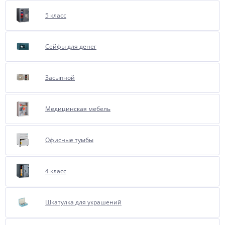
5 класс
Сейфы для денег
Засыпной
Медицинская мебель
Офисные тумбы
4 класс
Шкатулка для украшений