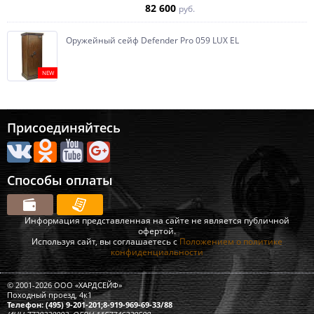
82 600
руб.
Оружейный сейф Defender Pro 059 LUX EL
NEW
Присоединяйтесь
Способы оплаты
Информация представленная на сайте не является публичной
офертой.
Используя сайт, вы соглашаетесь с
Положением о политике
конфиденциальности
© 2001-2026 ООО «ХАРДСЕЙФ»
Походный проезд, 4к1
Телефон: (495) 9-201-201;8-919-969-69-33/88