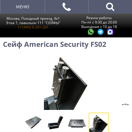
МЕНЮ
Режим работы
Москва, Походный проезд, 4к1
Пн-пт с 9:30 до 20:00
Этаж 1, павильон 111 "СЕЙФЫ"
Выходные с 10 до 18
+7 (495) 9-201-201
Сейф American Security FS02