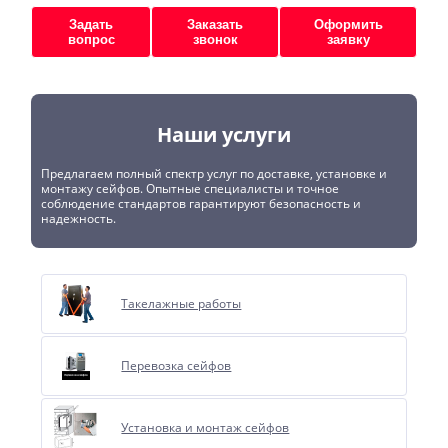
Задать
Заказать
Оформить
вопрос
звонок
заявку
Наши услуги
Предлагаем полный спектр услуг по доставке, установке и
монтажу сейфов. Опытные специалисты и точное
соблюдение стандартов гарантируют безопасность и
надежность.
Такелажные работы
Перевозка сейфов
Установка и монтаж сейфов