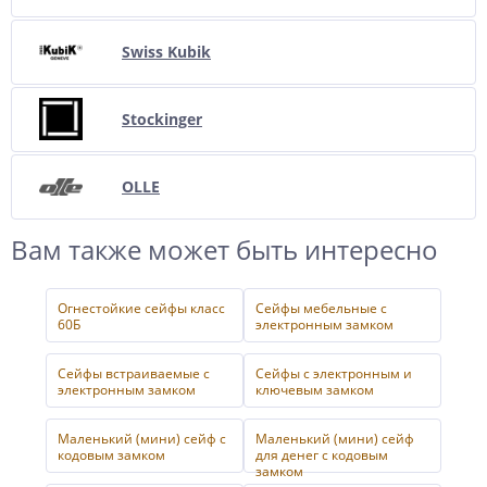
Swiss Kubik
Stockinger
OLLE
Вам также может быть интересно
Огнестойкие сейфы класс
Сейфы мебельные с
60Б
электронным замком
Сейфы встраиваемые с
Сейфы с электронным и
электронным замком
ключевым замком
Маленький (мини) сейф с
Маленький (мини) сейф
кодовым замком
для денег с кодовым
замком