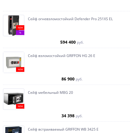
Сейф огневзломостойкий Defender Pro 251XS EL
NEW
%
594 400
руб.
Сейф взломостойкий GRIFFON HG 26 E
NEW
86 900
руб.
Сейф мебельный MBG 20
NEW
34 398
руб.
Сейф встраиваемый GRIFFON WB 3425 E