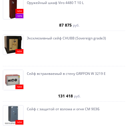
Оружейный шкаф Viro 4480 T 10 L
NEW
-50%
87 875
руб.
Эксклюзивный сейф CHUBB (Sovereign grade3)
NEW
Сейф встраиваемый в стену GRIFFON W 3219 E
NEW
131 418
руб.
Сейф с защитой от взлома и огня СМ 90ЭБ
NEW