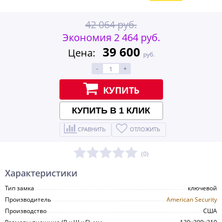
42 064 руб.
Экономия 2 464 руб.
39 600
Цена:
руб.
-
+
КУПИТЬ
КУПИТЬ В 1 КЛИК
СРАВНИТЬ
ОТЛОЖИТЬ
(0)
Характеристики
Тип замка
ключевой
Производитель
American Security
Производство
США