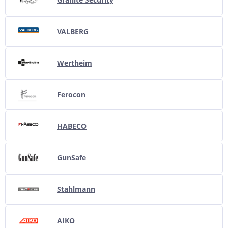
VALBERG
Wertheim
Ferocon
HABECO
GunSafe
Stahlmann
AIKO