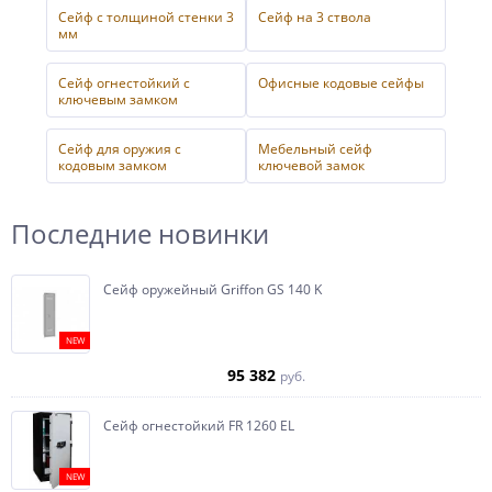
Сейф с толщиной стенки 3
Сейф на 3 ствола
мм
Сейф огнестойкий с
Офисные кодовые сейфы
ключевым замком
Сейф для оружия с
Мебельный сейф
кодовым замком
ключевой замок
Последние новинки
Сейф оружейный Griffon GS 140 K
NEW
95 382
руб.
Сейф огнестойкий FR 1260 EL
NEW