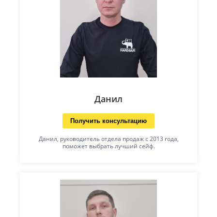
Данил
Получить консультацию
Данил, руководитель отдела продаж с 2013 года,
поможет выбрать лучший сейф.