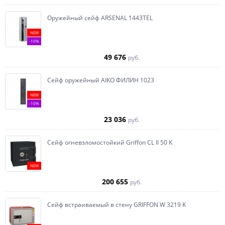
Оружейный сейф ARSENAL 1443ТEL
NEW
-10%
49 676
руб.
Сейф оружейный AIKO ФИЛИН 1023
NEW
-10%
23 036
руб.
Сейф огневзломостойкий Griffon CL II 50 K
NEW
200 655
руб.
Сейф встраиваемый в стену GRIFFON W 3219 K