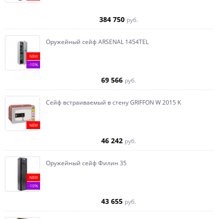
384 750
руб.
Оружейный сейф ARSENAL 1454ТEL
NEW
-10%
69 566
руб.
Сейф встраиваемый в стену GRIFFON W 2015 K
NEW
46 242
руб.
Оружейный сейф Филин 35
NEW
-10%
43 655
руб.