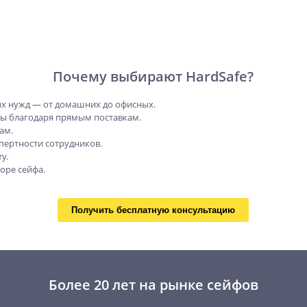
Почему выбирают HardSafe?
х нужд — от домашних до офисных.
ны благодаря прямым поставкам.
ам.
пертности сотрудников.
у.
оре сейфа.
Получить бесплатную консультацию
Более 20 лет на рынке сейфов