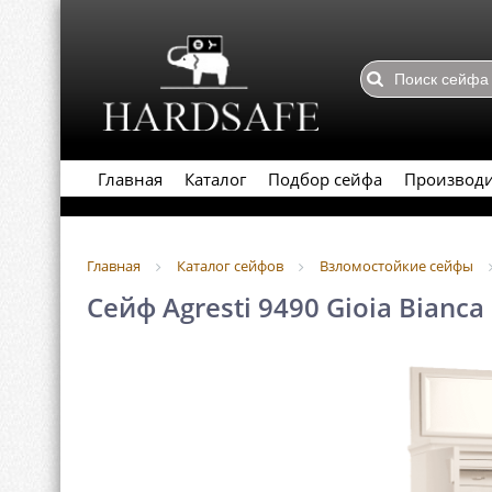
Главная
Каталог
Подбор сейфа
Производ
Главная
Каталог сейфов
Взломостойкие сейфы
Сейф Agresti 9490 Gioia Bianca